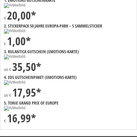
1. EMOTIONS GUTSCHEINKARTE
20,00*
€
2. STICKERPACK 50 JAHRE EUROPA-PARK – 5 SAMMELSTICKER
1,00*
€
3. RULANTICA GUTSCHEIN (EMOTIONS-KARTE)
35,50*
ab
€
4. EDS GUTSCHEINPAKET (EMOTIONS-KARTE)
17,95*
ab
€
5. TONIE GRAND PRIX OF EUROPE
16,99*
€