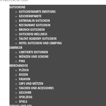
© P&Co.Ltd./SC 2020
GUTSCHEINE
GUTSCHEINKARTE EMOTIONS
GESCHENKPAKETE
EATRENALIN GUTSCHEIN
RESTAURANT GUTSCHEIN
BRUNCH GUTSCHEIN
GUTSCHEIN WELLNESS
TALENT ACADEMY GUTSCHEIN
HOTEL GUTSCHEIN UND CAMPING
SAMMLER
LIMITIERTE EDITIONEN
MÜNZEN UND SCHEINE
PINS
MERCHANDISE
PLÜSCH
KISSEN
FASHION
CAPS UND MÜTZEN
TASCHEN UND ACCESSOIRES
GESCHIRR
SPIELZEUG
SPIELE
GENUSS UND STIL