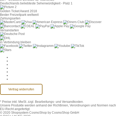
Deutschlands beliebteste Sehenwürdigkeit - Platz 1
Golden Ticket Award 2018
Bester Freizeitpark weltweit
Zahlungsarten
Versandarten
in Verbindung bleiben
Cookie-Einstellungen
AGB
Datenschutz
Widerruf
Impressum
Kontakt
Barrierefreiheit
Vertrag widerrufen
* Preise inkl. MwSt.
zzgl. Bearbeitungs- und Versandkosten.
Unsere Produkte werden anhand der Richtlinien, Verordnungen und Normen nach
EU-Recht angefertigt.
© 2020 Shopsystem CosmoShop by CosmoShop GmbH