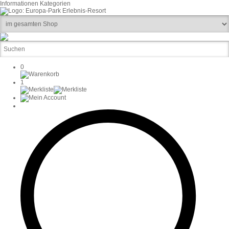
Informationen
Kategorien
0
1