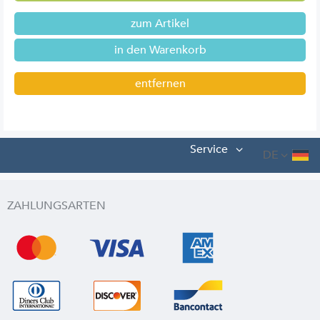
zum Artikel
entfernen
Service
DE
ZAHLUNGSARTEN