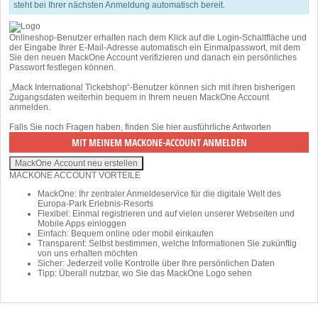
steht bei Ihrer nächsten Anmeldung automatisch bereit.
Onlineshop-Benutzer erhalten nach dem Klick auf die Login-Schaltfläche und
der Eingabe Ihrer E-Mail-Adresse automatisch ein Einmalpasswort, mit dem
Sie den neuen MackOne Account verifizieren und danach ein persönliches
Passwort festlegen können.
„Mack International Ticketshop“-Benutzer können sich mit ihren bisherigen
Zugangsdaten weiterhin bequem in Ihrem neuen MackOne Account
anmelden.
Falls Sie noch Fragen haben, finden Sie
hier
ausführliche Antworten
MACKONE ACCOUNT VORTEILE
MackOne: Ihr zentraler Anmeldeservice für die digitale Welt des
Europa-Park Erlebnis-Resorts
Flexibel: Einmal registrieren und auf vielen unserer Webseiten und
Mobile Apps einloggen
Einfach: Bequem online oder mobil einkaufen
Transparent: Selbst bestimmen, welche Informationen Sie zukünftig
von uns erhalten möchten
Sicher: Jederzeit volle Kontrolle über Ihre persönlichen Daten
Tipp: Überall nutzbar, wo Sie das MackOne Logo sehen