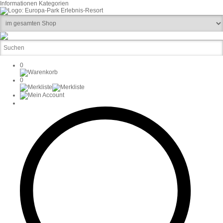
Informationen
Kategorien
0
0