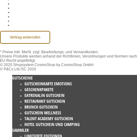
AGB
Datenschutz
Widerruf
Impressum
Kontakt
Barrierefreiheit
Vertrag widerrufen
* Preise inkl. MwSt.
zzgl. Bearbeitungs- und Versandkosten.
Unsere Produkte werden anhand der Richtlinien, Verordnungen und Normen nach
EU-Recht angefertigt.
© 2020 Shopsystem CosmoShop by CosmoShop GmbH
© P&Co.Ltd./SC 2020
GUTSCHEINE
GUTSCHEINKARTE EMOTIONS
GESCHENKPAKETE
EATRENALIN GUTSCHEIN
RESTAURANT GUTSCHEIN
BRUNCH GUTSCHEIN
GUTSCHEIN WELLNESS
TALENT ACADEMY GUTSCHEIN
HOTEL GUTSCHEIN UND CAMPING
SAMMLER
LIMITIERTE EDITIONEN