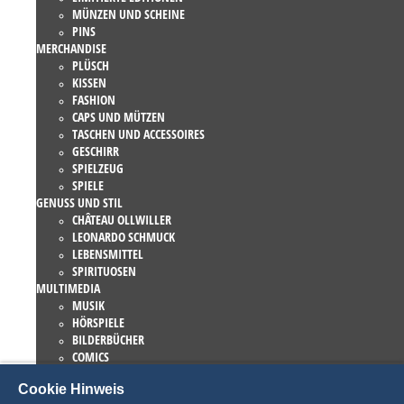
MÜNZEN UND SCHEINE
PINS
MERCHANDISE
PLÜSCH
KISSEN
FASHION
CAPS UND MÜTZEN
TASCHEN UND ACCESSOIRES
GESCHIRR
SPIELZEUG
SPIELE
GENUSS UND STIL
CHÂTEAU OLLWILLER
LEONARDO SCHMUCK
LEBENSMITTEL
SPIRITUOSEN
MULTIMEDIA
MUSIK
HÖRSPIELE
BILDERBÜCHER
COMICS
ROMANE
Cookie Hinweis
EUROPA-PARK BÜCHER