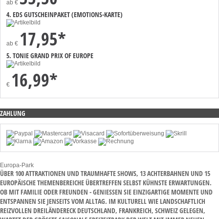
ab
€
4. EDS GUTSCHEINPAKET (EMOTIONS-KARTE)
17,95*
ab
€
5. TONIE GRAND PRIX OF EUROPE
16,99*
€
ZAHLUNG
Europa-Park
ÜBER 100 ATTRAKTIONEN UND TRAUMHAFTE SHOWS, 13 ACHTERBAHNEN UND 15
EUROPÄISCHE THEMENBEREICHE ÜBERTREFFEN SELBST KÜHNSTE ERWARTUNGEN.
OB MIT FAMILIE ODER FREUNDEN - GENIESSEN SIE EINZIGARTIGE MOMENTE UND E
NTSPANNEN SIE JENSEITS VOM ALLTAG. IM KULTURELL WIE LANDSCHAFTLICH R
EIZVOLLEN DREILÄNDERECK DEUTSCHLAND, FRANKREICH, SCHWEIZ GELEGEN, W