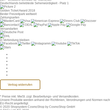
Deutschlands beliebteste Sehenwürdigkeit - Platz 1
Golden Ticket Award 2018
Bester Freizeitpark weltweit
Zahlungsarten
Versandarten
in Verbindung bleiben
Cookie-Einstellungen
AGB
Datenschutz
Widerruf
Impressum
Kontakt
Barrierefreiheit
Vertrag widerrufen
* Preise inkl. MwSt.
zzgl. Bearbeitungs- und Versandkosten.
Unsere Produkte werden anhand der Richtlinien, Verordnungen und Normen nach
EU-Recht angefertigt.
© 2020 Shopsystem CosmoShop by CosmoShop GmbH