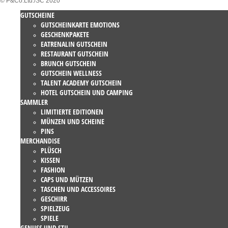
© P&Co.Ltd./SC 2020
GUTSCHEINE
GUTSCHEINKARTE EMOTIONS
GESCHENKPAKETE
EATRENALIN GUTSCHEIN
RESTAURANT GUTSCHEIN
BRUNCH GUTSCHEIN
GUTSCHEIN WELLNESS
TALENT ACADEMY GUTSCHEIN
HOTEL GUTSCHEIN UND CAMPING
SAMMLER
LIMITIERTE EDITIONEN
MÜNZEN UND SCHEINE
PINS
MERCHANDISE
PLÜSCH
KISSEN
FASHION
CAPS UND MÜTZEN
TASCHEN UND ACCESSOIRES
GESCHIRR
SPIELZEUG
SPIELE
GENUSS UND STIL