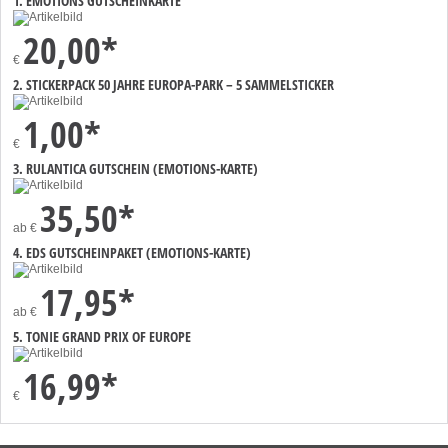
1. EMOTIONS GUTSCHEINKARTE
20,00*
€
2. STICKERPACK 50 JAHRE EUROPA-PARK – 5 SAMMELSTICKER
1,00*
€
3. RULANTICA GUTSCHEIN (EMOTIONS-KARTE)
35,50*
ab
€
4. EDS GUTSCHEINPAKET (EMOTIONS-KARTE)
17,95*
ab
€
5. TONIE GRAND PRIX OF EUROPE
16,99*
€