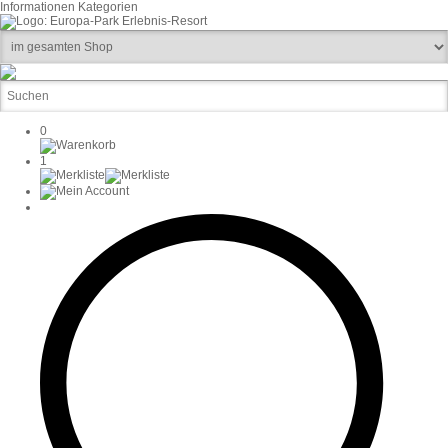
Informationen
Kategorien
0
1