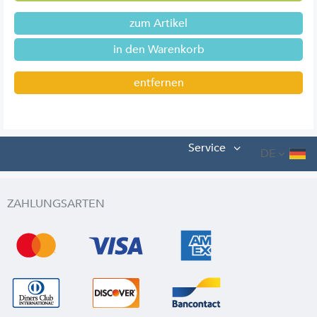
zum Artikel
entfernen
Service
DE
ZAHLUNGSARTEN