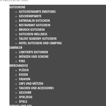
© P&Co.Ltd./SC 2020
GUTSCHEINE
GUTSCHEINKARTE EMOTIONS
GESCHENKPAKETE
EATRENALIN GUTSCHEIN
RESTAURANT GUTSCHEIN
BRUNCH GUTSCHEIN
GUTSCHEIN WELLNESS
TALENT ACADEMY GUTSCHEIN
HOTEL GUTSCHEIN UND CAMPING
SAMMLER
LIMITIERTE EDITIONEN
MÜNZEN UND SCHEINE
PINS
MERCHANDISE
PLÜSCH
KISSEN
FASHION
CAPS UND MÜTZEN
TASCHEN UND ACCESSOIRES
GESCHIRR
SPIELZEUG
SPIELE
GENUSS UND STIL