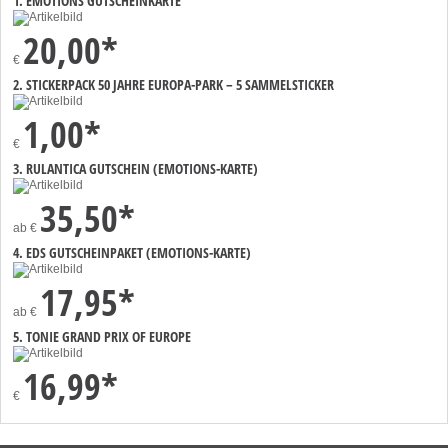
1. EMOTIONS GUTSCHEINKARTE
20,00*
€
2. STICKERPACK 50 JAHRE EUROPA-PARK – 5 SAMMELSTICKER
1,00*
€
3. RULANTICA GUTSCHEIN (EMOTIONS-KARTE)
35,50*
ab
€
4. EDS GUTSCHEINPAKET (EMOTIONS-KARTE)
17,95*
ab
€
5. TONIE GRAND PRIX OF EUROPE
16,99*
€