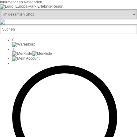
Informationen
Kategorien
0
1