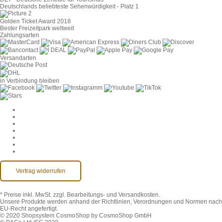
Deutschlands beliebteste Sehenwürdigkeit - Platz 1
Golden Ticket Award 2018
Bester Freizeitpark weltweit
Zahlungsarten
Versandarten
in Verbindung bleiben
Cookie-Einstellungen
AGB
Datenschutz
Widerruf
Impressum
Kontakt
Barrierefreiheit
Vertrag widerrufen
* Preise inkl. MwSt.
zzgl. Bearbeitungs- und Versandkosten.
Unsere Produkte werden anhand der Richtlinien, Verordnungen und Normen nach
EU-Recht angefertigt.
© 2020 Shopsystem CosmoShop by CosmoShop GmbH