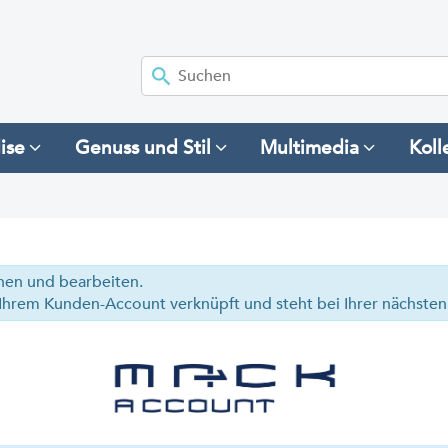
ise
Genuss und Stil
Multimedia
Koll
E
ehen und bearbeiten.
it Ihrem Kunden-Account verknüpft und steht bei Ihrer nächst