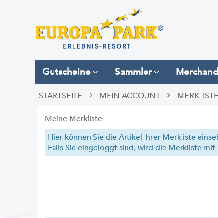
Gutscheine
Sammler
Merchand
STARTSEITE
MEIN ACCOUNT
MERKLIST
Meine Merkliste
Hier können Sie die Artikel Ihrer Merkliste eins
Falls Sie eingeloggt sind, wird die Merkliste m