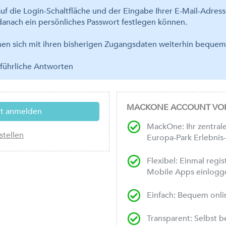
uf die Login-Schaltfläche und der Eingabe Ihrer E-Mail-Adres
anach ein persönliches Passwort festlegen können.
nnen sich mit ihren bisherigen Zugangsdaten weiterhin bequ
führliche Antworten
MACKONE ACCOUNT VOR
MackOne: Ihr zentrale
Europa-Park Erlebnis
Flexibel: Einmal regi
Mobile Apps einlogg
Einfach: Bequem onli
Transparent: Selbst 