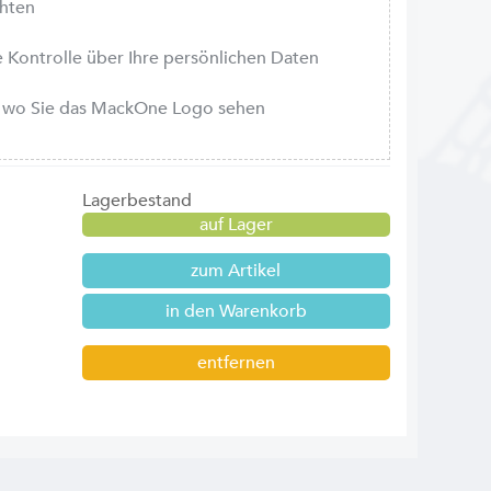
chten
le Kontrolle über Ihre persönlichen Daten
r, wo Sie das MackOne Logo sehen
Lagerbestand
auf Lager
zum Artikel
entfernen