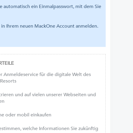
se automatisch ein Einmalpasswort, mit dem Sie
em in Ihrem neuen MackOne Account anmelden.
TEILE
r Anmeldeservice für die digitale Welt des
-Resorts
strieren und auf vielen unserer Webseiten und
en
ne oder mobil einkaufen
bestimmen, welche Informationen Sie zukünftig