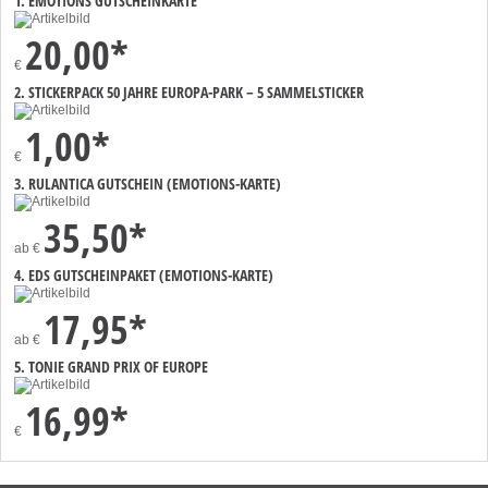
1. EMOTIONS GUTSCHEINKARTE
20,00*
€
2. STICKERPACK 50 JAHRE EUROPA-PARK – 5 SAMMELSTICKER
1,00*
€
3. RULANTICA GUTSCHEIN (EMOTIONS-KARTE)
35,50*
ab
€
4. EDS GUTSCHEINPAKET (EMOTIONS-KARTE)
17,95*
ab
€
5. TONIE GRAND PRIX OF EUROPE
16,99*
€