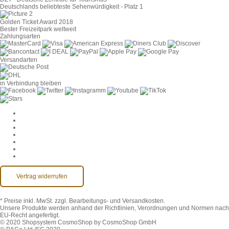
Deutschlands beliebteste Sehenwürdigkeit - Platz 1
Golden Ticket Award 2018
Bester Freizeitpark weltweit
Zahlungsarten
Versandarten
in Verbindung bleiben
Cookie-Einstellungen
AGB
Datenschutz
Widerruf
Impressum
Kontakt
Barrierefreiheit
Vertrag widerrufen
* Preise inkl. MwSt.
zzgl. Bearbeitungs- und Versandkosten.
Unsere Produkte werden anhand der Richtlinien, Verordnungen und Normen nach
EU-Recht angefertigt.
© 2020 Shopsystem CosmoShop by CosmoShop GmbH