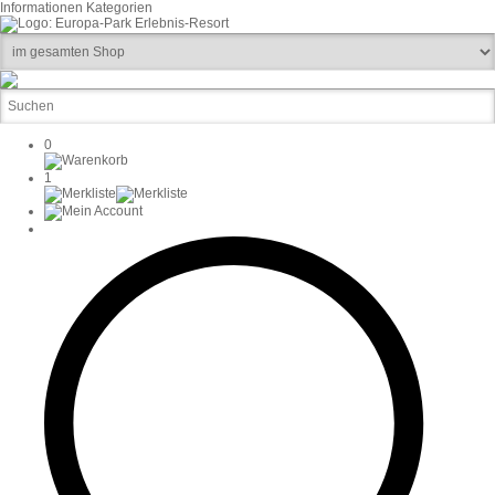
Informationen
Kategorien
0
1