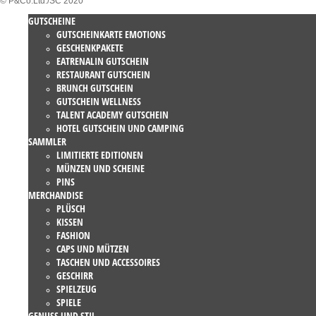
© P&Co.Ltd./SC 2020
GUTSCHEINE
GUTSCHEINKARTE EMOTIONS
GESCHENKPAKETE
EATRENALIN GUTSCHEIN
RESTAURANT GUTSCHEIN
BRUNCH GUTSCHEIN
GUTSCHEIN WELLNESS
TALENT ACADEMY GUTSCHEIN
HOTEL GUTSCHEIN UND CAMPING
SAMMLER
LIMITIERTE EDITIONEN
MÜNZEN UND SCHEINE
PINS
MERCHANDISE
PLÜSCH
KISSEN
FASHION
CAPS UND MÜTZEN
TASCHEN UND ACCESSOIRES
GESCHIRR
SPIELZEUG
SPIELE
GENUSS UND STIL