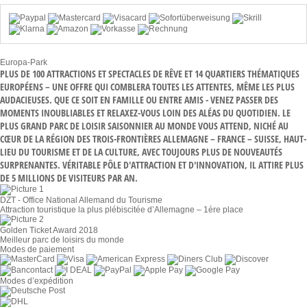
Europa-Park
PLUS DE 100 ATTRACTIONS ET SPECTACLES DE RÊVE ET 14 QUARTIERS THÉMATIQUES
EUROPÉENS – UNE OFFRE QUI COMBLERA TOUTES LES ATTENTES, MÊME LES PLUS
AUDACIEUSES. QUE CE SOIT EN FAMILLE OU ENTRE AMIS - VENEZ PASSER DES
MOMENTS INOUBLIABLES ET RELAXEZ-VOUS LOIN DES ALÉAS DU QUOTIDIEN. LE
PLUS GRAND PARC DE LOISIR SAISONNIER AU MONDE VOUS ATTEND, NICHÉ AU
CŒUR DE LA RÉGION DES TROIS-FRONTIÈRES ALLEMAGNE – FRANCE – SUISSE, HAUT-
LIEU DU TOURISME ET DE LA CULTURE, AVEC TOUJOURS PLUS DE NOUVEAUTÉS
SURPRENANTES. VÉRITABLE PÔLE D'ATTRACTION ET D'INNOVATION, IL ATTIRE PLUS
DE 5 MILLIONS DE VISITEURS PAR AN.
DZT - Office National Allemand du Tourisme
Attraction touristique la plus plébiscitée d’Allemagne – 1ère place
Golden Ticket Award 2018
Meilleur parc de loisirs du monde
Modes de paiement
Modes d’expédition