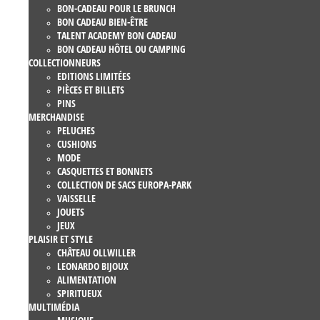
BON-CADEAU POUR LE BRUNCH
BON CADEAU BIEN-ÊTRE
TALENT ACADEMY BON CADEAU
BON CADEAU HÔTEL OU CAMPING
COLLECTIONNEURS
EDITIONS LIMITÉES
PIÈCES ET BILLETS
PINS
MERCHANDISE
PELUCHES
CUSHIONS
MODE
CASQUETTES ET BONNETS
COLLECTION DE SACS EUROPA-PARK
VAISSELLE
JOUETS
JEUX
PLAISIR ET STYLE
CHÂTEAU OLLWILLER
LEONARDO BIJOUX
ALIMENTATION
SPIRITUEUX
MULTIMÉDIA