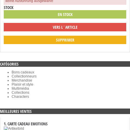
keine Ausführung ausgewählt!
STOCK
EN STOCK
VERS L´ARTICLE
SUPPRIMER
CATÉGORIES
Bons cadeaux
Collectionneurs
Merchandise
Plaisir et style
Multimédia
Collections
Characters
MEILLEURES VENTES
1. CARTE CADEAU EMOTIONS