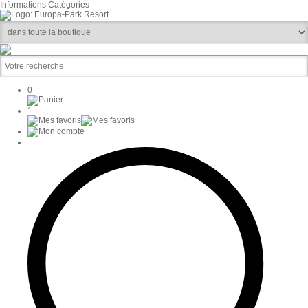
Informations
Catégories
0
1