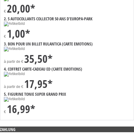
20,00*
€
2. 5 AUTOCOLLANTS COLLECTOR 50 ANS D’EUROPA-PARK
1,00*
€
3. BON POUR UN BILLET RULANTICA (CARTE EMOTIONS)
35,50*
à partir de
€
4. COFFRET CARTE-CADEAU ED (CARTE EMOTIONS)
17,95*
à partir de
€
5. FIGURINE TONIE SUPER GRAND PRIX
16,99*
€
ZAHLUNG