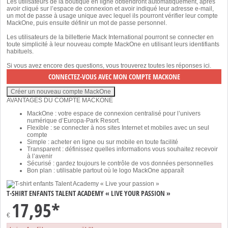
Les utilisateurs de la boutique en ligne obtiendront automatiquement, après
avoir cliqué sur l’espace de connexion et avoir indiqué leur adresse e-mail,
un mot de passe à usage unique avec lequel ils pourront vérifier leur compte
MackOne, puis ensuite définir un mot de passe personnel.
Les utilisateurs de la billetterie Mack International pourront se connecter en
toute simplicité à leur nouveau compte MackOne en utilisant leurs identifiants
habituels.
Si vous avez encore des questions, vous trouverez toutes les réponses
ici
.
AVANTAGES DU COMPTE MACKONE
MackOne : votre espace de connexion centralisé pour l’univers
numérique d’Europa-Park Resort.
Flexible : se connecter à nos sites Internet et mobiles avec un seul
compte
Simple : acheter en ligne ou sur mobile en toute facilité
Transparent : définissez quelles informations vous souhaitez recevoir
à l’avenir
Sécurisé : gardez toujours le contrôle de vos données personnelles
Bon plan : utilisable partout où le logo MackOne apparaît
T-SHIRT ENFANTS TALENT ACADEMY « LIVE YOUR PASSION »
17,95*
€