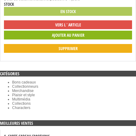
STOCK
EN STOCK
VERS L´ARTICLE
SUPPRIMER
CATÉGORIES
Bons cadeaux
Collectionneurs
Merchandise
Plaisir et style
Multimédia
Collections
Characters
MEILLEURES VENTES