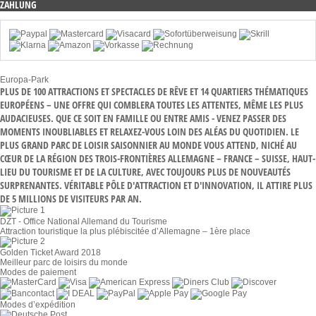
ZAHLUNG
Europa-Park
PLUS DE 100 ATTRACTIONS ET SPECTACLES DE RÊVE ET 14 QUARTIERS THÉMATIQUES
EUROPÉENS – UNE OFFRE QUI COMBLERA TOUTES LES ATTENTES, MÊME LES PLUS
AUDACIEUSES. QUE CE SOIT EN FAMILLE OU ENTRE AMIS - VENEZ PASSER DES
MOMENTS INOUBLIABLES ET RELAXEZ-VOUS LOIN DES ALÉAS DU QUOTIDIEN. LE
PLUS GRAND PARC DE LOISIR SAISONNIER AU MONDE VOUS ATTEND, NICHÉ AU
CŒUR DE LA RÉGION DES TROIS-FRONTIÈRES ALLEMAGNE – FRANCE – SUISSE, HAUT-
LIEU DU TOURISME ET DE LA CULTURE, AVEC TOUJOURS PLUS DE NOUVEAUTÉS
SURPRENANTES. VÉRITABLE PÔLE D'ATTRACTION ET D'INNOVATION, IL ATTIRE PLUS
DE 5 MILLIONS DE VISITEURS PAR AN.
DZT - Office National Allemand du Tourisme
Attraction touristique la plus plébiscitée d’Allemagne – 1ère place
Golden Ticket Award 2018
Meilleur parc de loisirs du monde
Modes de paiement
Modes d’expédition