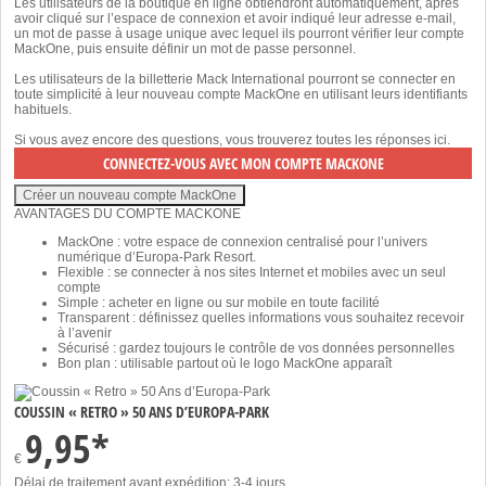
Les utilisateurs de la boutique en ligne obtiendront automatiquement, après
avoir cliqué sur l’espace de connexion et avoir indiqué leur adresse e-mail,
un mot de passe à usage unique avec lequel ils pourront vérifier leur compte
MackOne, puis ensuite définir un mot de passe personnel.
Les utilisateurs de la billetterie Mack International pourront se connecter en
toute simplicité à leur nouveau compte MackOne en utilisant leurs identifiants
habituels.
Si vous avez encore des questions, vous trouverez toutes les réponses
ici
.
AVANTAGES DU COMPTE MACKONE
MackOne : votre espace de connexion centralisé pour l’univers
numérique d’Europa-Park Resort.
Flexible : se connecter à nos sites Internet et mobiles avec un seul
compte
Simple : acheter en ligne ou sur mobile en toute facilité
Transparent : définissez quelles informations vous souhaitez recevoir
à l’avenir
Sécurisé : gardez toujours le contrôle de vos données personnelles
Bon plan : utilisable partout où le logo MackOne apparaît
COUSSIN « RETRO » 50 ANS D’EUROPA-PARK
9,95*
€
Délai de traitement avant expédition: 3-4 jours