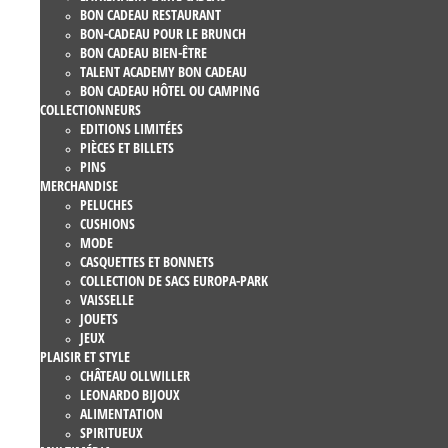
BON CADEAU RESTAURANT
BON-CADEAU POUR LE BRUNCH
BON CADEAU BIEN-ÊTRE
TALENT ACADEMY BON CADEAU
BON CADEAU HÔTEL OU CAMPING
COLLECTIONNEURS
EDITIONS LIMITÉES
PIÈCES ET BILLETS
PINS
MERCHANDISE
PELUCHES
CUSHIONS
MODE
CASQUETTES ET BONNETS
COLLECTION DE SACS EUROPA-PARK
VAISSELLE
JOUETS
JEUX
PLAISIR ET STYLE
CHÂTEAU OLLWILLER
LEONARDO BIJOUX
ALIMENTATION
SPIRITUEUX