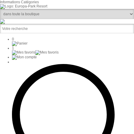
Informations
Catégories
0
1