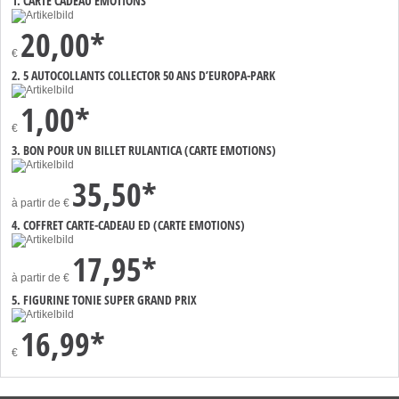
1. CARTE CADEAU EMOTIONS
20,00*
€
2. 5 AUTOCOLLANTS COLLECTOR 50 ANS D’EUROPA-PARK
1,00*
€
3. BON POUR UN BILLET RULANTICA (CARTE EMOTIONS)
35,50*
à partir de
€
4. COFFRET CARTE-CADEAU ED (CARTE EMOTIONS)
17,95*
à partir de
€
5. FIGURINE TONIE SUPER GRAND PRIX
16,99*
€