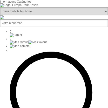
Informations
Catégories
0
0