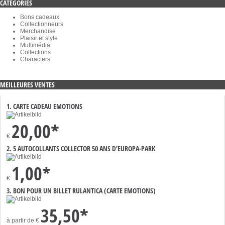
CATÉGORIES
Bons cadeaux
Collectionneurs
Merchandise
Plaisir et style
Multimédia
Collections
Characters
MEILLEURES VENTES
1. CARTE CADEAU EMOTIONS
20,00*
€
2. 5 AUTOCOLLANTS COLLECTOR 50 ANS D’EUROPA-PARK
1,00*
€
3. BON POUR UN BILLET RULANTICA (CARTE EMOTIONS)
35,50*
à partir de
€