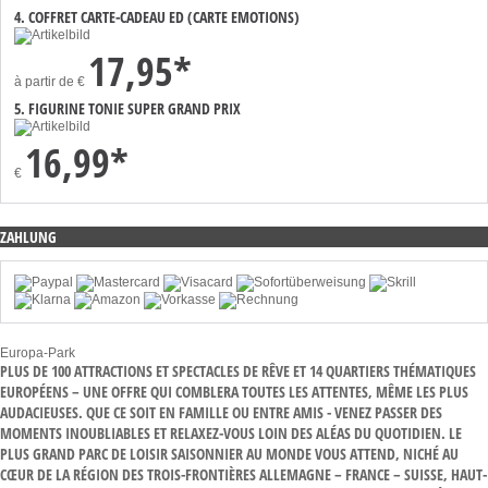
4. COFFRET CARTE-CADEAU ED (CARTE EMOTIONS)
17,95*
à partir de
€
5. FIGURINE TONIE SUPER GRAND PRIX
16,99*
€
ZAHLUNG
Europa-Park
PLUS DE 100 ATTRACTIONS ET SPECTACLES DE RÊVE ET 14 QUARTIERS THÉMATIQUES
EUROPÉENS – UNE OFFRE QUI COMBLERA TOUTES LES ATTENTES, MÊME LES PLUS
AUDACIEUSES. QUE CE SOIT EN FAMILLE OU ENTRE AMIS - VENEZ PASSER DES
MOMENTS INOUBLIABLES ET RELAXEZ-VOUS LOIN DES ALÉAS DU QUOTIDIEN. LE
PLUS GRAND PARC DE LOISIR SAISONNIER AU MONDE VOUS ATTEND, NICHÉ AU
CŒUR DE LA RÉGION DES TROIS-FRONTIÈRES ALLEMAGNE – FRANCE – SUISSE, HAUT-