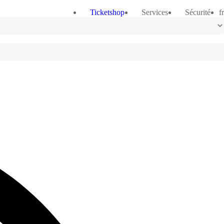
Ticketshop
Services
Sécurité
fr