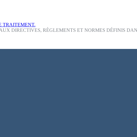
DE TRAITEMENT.
X DIRECTIVES, RÈGLEMENTS ET NORMES DÉFINIS DANS