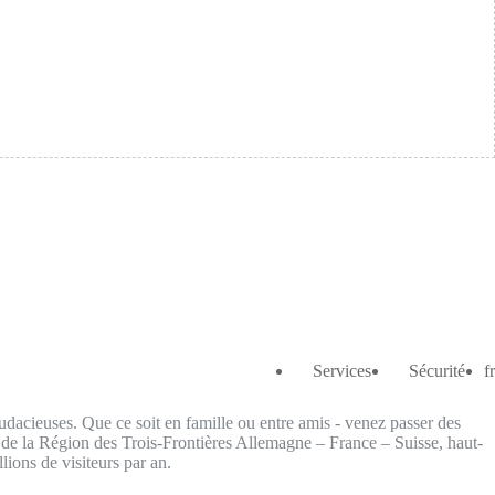
Services
Sécurité
fr
audacieuses. Que ce soit en famille ou entre amis - venez passer des
 de la Région des Trois-Frontières Allemagne – France – Suisse, haut-
lions de visiteurs par an.