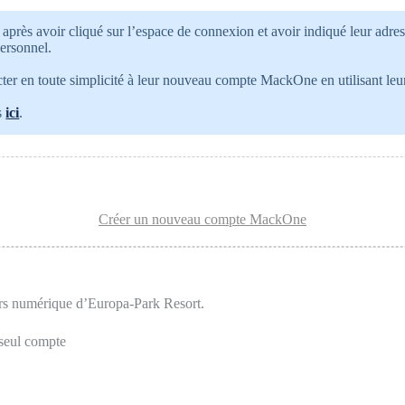
 après avoir cliqué sur l’espace de connexion et avoir indiqué leur adre
personnel.
ecter en toute simplicité à leur nouveau compte MackOne en utilisant leurs
es
ici
.
ers numérique d’Europa-Park Resort.
 seul compte