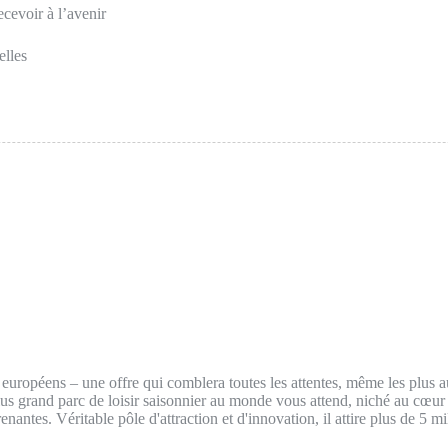
ecevoir à l’avenir
elles
s européens – une offre qui comblera toutes les attentes, même les plus 
lus grand parc de loisir saisonnier au monde vous attend, niché au cœur
antes. Véritable pôle d'attraction et d'innovation, il attire plus de 5 mil