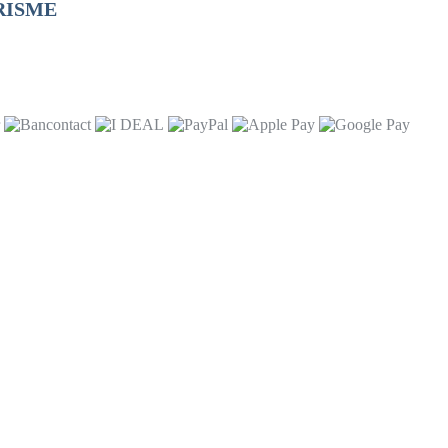
RISME