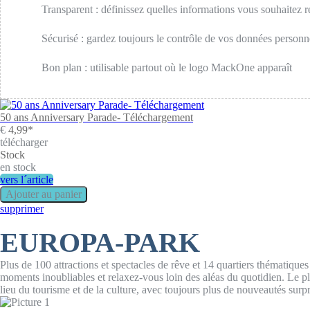
Transparent : définissez quelles informations vous souhaitez r
Sécurisé : gardez toujours le contrôle de vos données personn
Bon plan : utilisable partout où le logo MackOne apparaît
50 ans Anniversary Parade- Téléchargement
€
4,99*
télécharger
Stock
en stock
vers l´article
supprimer
EUROPA-PARK
Plus de 100 attractions et spectacles de rêve et 14 quartiers thématique
moments inoubliables et relaxez-vous loin des aléas du quotidien. Le p
lieu du tourisme et de la culture, avec toujours plus de nouveautés surpren