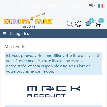
Ticketshop
Services
Sécurité
FR
1
0
Catégories
Mes favoris
Ici, vous pouvez voir et modifier votre liste d’envies. Si
vous êtes connecté, votre liste d'envies sera
enregistrée, et sera disponible à nouveau lors de
votre prochaine connexion.