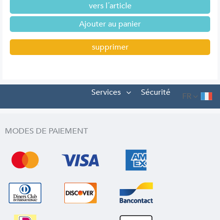
vers l´article
supprimer
Services
Sécurité
FR
MODES DE PAIEMENT