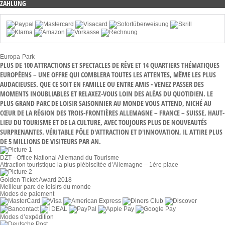
ZAHLUNG
Europa-Park
PLUS DE 100 ATTRACTIONS ET SPECTACLES DE RÊVE ET 14 QUARTIERS THÉMATIQUES
EUROPÉENS – UNE OFFRE QUI COMBLERA TOUTES LES ATTENTES, MÊME LES PLUS
AUDACIEUSES. QUE CE SOIT EN FAMILLE OU ENTRE AMIS - VENEZ PASSER DES
MOMENTS INOUBLIABLES ET RELAXEZ-VOUS LOIN DES ALÉAS DU QUOTIDIEN. LE
PLUS GRAND PARC DE LOISIR SAISONNIER AU MONDE VOUS ATTEND, NICHÉ AU
CŒUR DE LA RÉGION DES TROIS-FRONTIÈRES ALLEMAGNE – FRANCE – SUISSE, HAUT-
LIEU DU TOURISME ET DE LA CULTURE, AVEC TOUJOURS PLUS DE NOUVEAUTÉS
SURPRENANTES. VÉRITABLE PÔLE D'ATTRACTION ET D'INNOVATION, IL ATTIRE PLUS
DE 5 MILLIONS DE VISITEURS PAR AN.
DZT - Office National Allemand du Tourisme
Attraction touristique la plus plébiscitée d’Allemagne – 1ère place
Golden Ticket Award 2018
Meilleur parc de loisirs du monde
Modes de paiement
Modes d’expédition