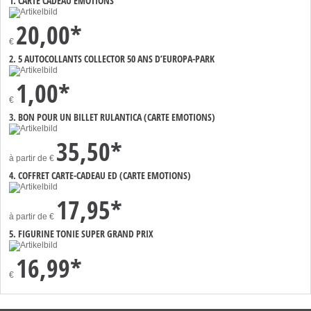
1. CARTE CADEAU EMOTIONS
20,00*
€
2. 5 AUTOCOLLANTS COLLECTOR 50 ANS D’EUROPA-PARK
1,00*
€
3. BON POUR UN BILLET RULANTICA (CARTE EMOTIONS)
35,50*
à partir de
€
4. COFFRET CARTE-CADEAU ED (CARTE EMOTIONS)
17,95*
à partir de
€
5. FIGURINE TONIE SUPER GRAND PRIX
16,99*
€