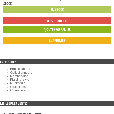
STOCK
EN STOCK
VERS L´ARTICLE
SUPPRIMER
CATÉGORIES
Bons cadeaux
Collectionneurs
Merchandise
Plaisir et style
Multimédia
Collections
Characters
MEILLEURES VENTES