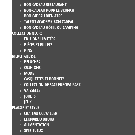
BON CADEAU RESTAURANT
BON-CADEAU POUR LE BRUNCH
BON CADEAU BIEN-ÊTRE
TALENT ACADEMY BON CADEAU
BON CADEAU HÔTEL OU CAMPING
COLLECTIONNEURS
EDITIONS LIMITÉES
PIÈCES ET BILLETS
PINS
MERCHANDISE
PELUCHES
CUSHIONS
MODE
CASQUETTES ET BONNETS
COLLECTION DE SACS EUROPA-PARK
VAISSELLE
JOUETS
JEUX
PLAISIR ET STYLE
CHÂTEAU OLLWILLER
LEONARDO BIJOUX
ALIMENTATION
SPIRITUEUX