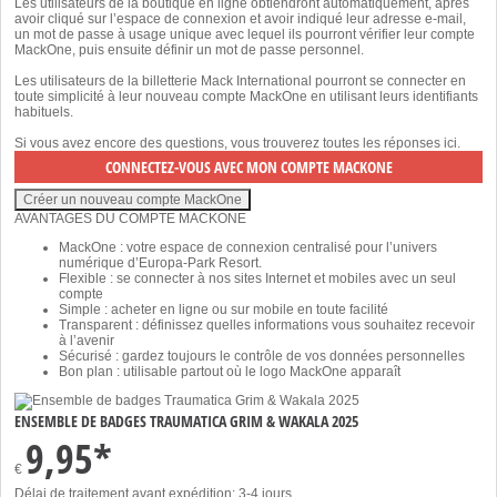
Les utilisateurs de la boutique en ligne obtiendront automatiquement, après
avoir cliqué sur l’espace de connexion et avoir indiqué leur adresse e-mail,
un mot de passe à usage unique avec lequel ils pourront vérifier leur compte
MackOne, puis ensuite définir un mot de passe personnel.
Les utilisateurs de la billetterie Mack International pourront se connecter en
toute simplicité à leur nouveau compte MackOne en utilisant leurs identifiants
habituels.
Si vous avez encore des questions, vous trouverez toutes les réponses
ici
.
AVANTAGES DU COMPTE MACKONE
MackOne : votre espace de connexion centralisé pour l’univers
numérique d’Europa-Park Resort.
Flexible : se connecter à nos sites Internet et mobiles avec un seul
compte
Simple : acheter en ligne ou sur mobile en toute facilité
Transparent : définissez quelles informations vous souhaitez recevoir
à l’avenir
Sécurisé : gardez toujours le contrôle de vos données personnelles
Bon plan : utilisable partout où le logo MackOne apparaît
ENSEMBLE DE BADGES TRAUMATICA GRIM & WAKALA 2025
9,95*
€
Délai de traitement avant expédition: 3-4 jours