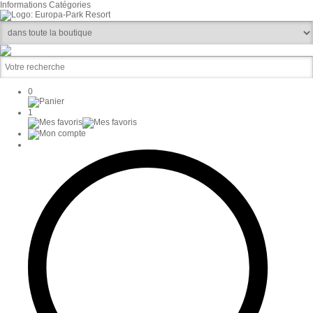
Informations
Catégories
0
1