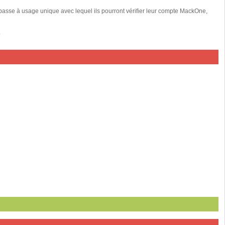
 passe à usage unique avec lequel ils pourront vérifier leur compte MackOne,
.