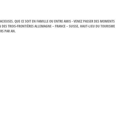
ACIEUSES. QUE CE SOIT EN FAMILLE OU ENTRE AMIS - VENEZ PASSER DES MOMENTS
N DES TROIS-FRONTIÈRES ALLEMAGNE – FRANCE – SUISSE, HAUT-LIEU DU TOURISME
URS PAR AN.