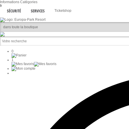
Informations
Catégories
fr
SÉCURITÉ
SERVICES
Ticketshop
0
1