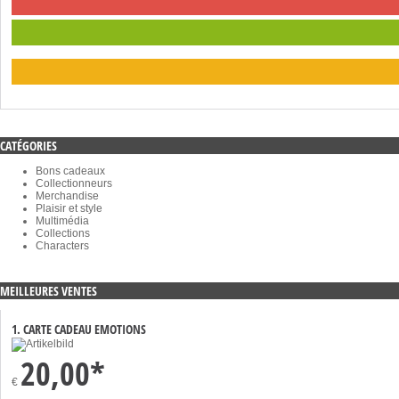
CATÉGORIES
Bons cadeaux
Collectionneurs
Merchandise
Plaisir et style
Multimédia
Collections
Characters
MEILLEURES VENTES
1. CARTE CADEAU EMOTIONS
20,00*
€