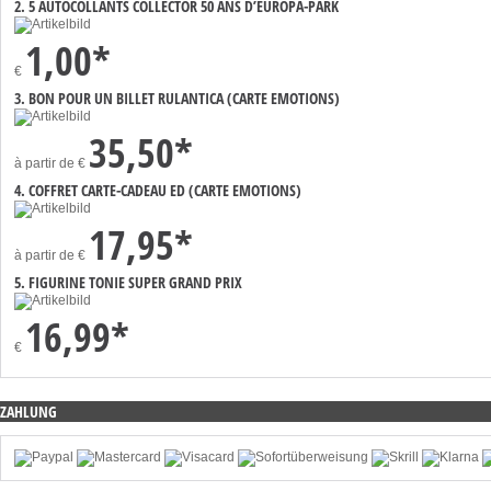
2. 5 AUTOCOLLANTS COLLECTOR 50 ANS D’EUROPA-PARK
1,00*
€
3. BON POUR UN BILLET RULANTICA (CARTE EMOTIONS)
35,50*
à partir de
€
4. COFFRET CARTE-CADEAU ED (CARTE EMOTIONS)
17,95*
à partir de
€
5. FIGURINE TONIE SUPER GRAND PRIX
16,99*
€
ZAHLUNG