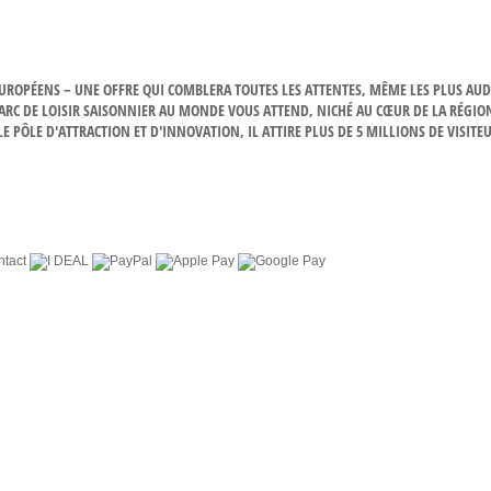
 EUROPÉENS – UNE OFFRE QUI COMBLERA TOUTES LES ATTENTES, MÊME LES PLUS AUD
PARC DE LOISIR SAISONNIER AU MONDE VOUS ATTEND, NICHÉ AU CŒUR DE LA RÉGIO
 PÔLE D'ATTRACTION ET D'INNOVATION, IL ATTIRE PLUS DE 5 MILLIONS DE VISITE