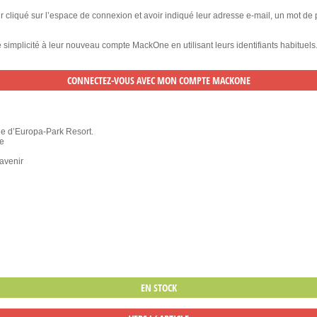
ir cliqué sur l’espace de connexion et avoir indiqué leur adresse e-mail, un mot de
te simplicité à leur nouveau compte MackOne en utilisant leurs identifiants habituels
ue d’Europa-Park Resort.
te
’avenir
EN STOCK