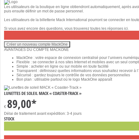
Les utilisateurs de la boutique en ligne obtiendront automatiquement, après avo
puis ensuite définir un mot de passe personnel.
Les utilisateurs de la billetterie Mack International pourront se connecter en tou
Si vous avez encore des questions, vous trouverez toutes les réponses
ici
.
AVANTAGES DU COMPTE MACKONE
MackOne : votre espace de connexion centralisé pour l’univers numériq
Flexible : se connecter à nos sites Internet et mobiles avec un seul comp
Simple : acheter en ligne ou sur mobile en toute facilité
Transparent : définissez quelles informations vous souhaitez recevoir à l
Sécurisé : gardez toujours le contrôle de vos données personnelles
Bon plan : utilisable partout où le logo MackOne apparaît
LUNETTES DE SOLEIL MACK « COASTER-TRACK »
89,00*
€
Délai de traitement avant expédition: 3-4 jours
STOCK