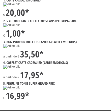
1. CARTE CADEAU EMOTIONS
20,00*
€
2. 5 AUTOCOLLANTS COLLECTOR 50 ANS D’EUROPA-PARK
1,00*
€
3. BON POUR UN BILLET RULANTICA (CARTE EMOTIONS)
35,50*
à partir de
€
4. COFFRET CARTE-CADEAU ED (CARTE EMOTIONS)
17,95*
à partir de
€
5. FIGURINE TONIE SUPER GRAND PRIX
16,99*
€