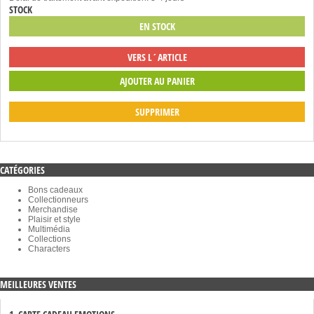
STOCK
EN STOCK
VERS L´ARTICLE
SUPPRIMER
CATÉGORIES
Bons cadeaux
Collectionneurs
Merchandise
Plaisir et style
Multimédia
Collections
Characters
MEILLEURES VENTES