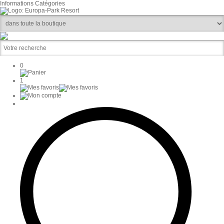
Informations
Catégories
0
1