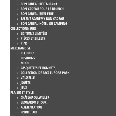
BON CADEAU RESTAURANT
BON-CADEAU POUR LE BRUNCH
BON CADEAU BIEN-ÊTRE
TALENT ACADEMY BON CADEAU
BON CADEAU HÔTEL OU CAMPING
COLLECTIONNEURS
EDITIONS LIMITÉES
PIÈCES ET BILLETS
PINS
MERCHANDISE
PELUCHES
CUSHIONS
MODE
CASQUETTES ET BONNETS
COLLECTION DE SACS EUROPA-PARK
VAISSELLE
JOUETS
JEUX
PLAISIR ET STYLE
CHÂTEAU OLLWILLER
LEONARDO BIJOUX
ALIMENTATION
SPIRITUEUX