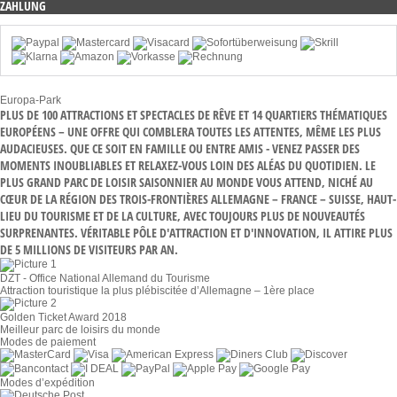
ZAHLUNG
Europa-Park
PLUS DE 100 ATTRACTIONS ET SPECTACLES DE RÊVE ET 14 QUARTIERS THÉMATIQUES
EUROPÉENS – UNE OFFRE QUI COMBLERA TOUTES LES ATTENTES, MÊME LES PLUS
AUDACIEUSES. QUE CE SOIT EN FAMILLE OU ENTRE AMIS - VENEZ PASSER DES
MOMENTS INOUBLIABLES ET RELAXEZ-VOUS LOIN DES ALÉAS DU QUOTIDIEN. LE
PLUS GRAND PARC DE LOISIR SAISONNIER AU MONDE VOUS ATTEND, NICHÉ AU
CŒUR DE LA RÉGION DES TROIS-FRONTIÈRES ALLEMAGNE – FRANCE – SUISSE, HAUT-
LIEU DU TOURISME ET DE LA CULTURE, AVEC TOUJOURS PLUS DE NOUVEAUTÉS
SURPRENANTES. VÉRITABLE PÔLE D'ATTRACTION ET D'INNOVATION, IL ATTIRE PLUS
DE 5 MILLIONS DE VISITEURS PAR AN.
DZT - Office National Allemand du Tourisme
Attraction touristique la plus plébiscitée d’Allemagne – 1ère place
Golden Ticket Award 2018
Meilleur parc de loisirs du monde
Modes de paiement
Modes d’expédition