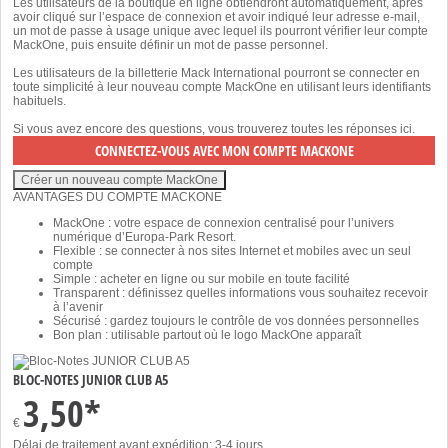
Les utilisateurs de la boutique en ligne obtiendront automatiquement, après
avoir cliqué sur l’espace de connexion et avoir indiqué leur adresse e-mail,
un mot de passe à usage unique avec lequel ils pourront vérifier leur compte
MackOne, puis ensuite définir un mot de passe personnel.
Les utilisateurs de la billetterie Mack International pourront se connecter en
toute simplicité à leur nouveau compte MackOne en utilisant leurs identifiants
habituels.
Si vous avez encore des questions, vous trouverez toutes les réponses
ici
.
AVANTAGES DU COMPTE MACKONE
MackOne : votre espace de connexion centralisé pour l’univers
numérique d’Europa-Park Resort.
Flexible : se connecter à nos sites Internet et mobiles avec un seul
compte
Simple : acheter en ligne ou sur mobile en toute facilité
Transparent : définissez quelles informations vous souhaitez recevoir
à l’avenir
Sécurisé : gardez toujours le contrôle de vos données personnelles
Bon plan : utilisable partout où le logo MackOne apparaît
BLOC-NOTES JUNIOR CLUB A5
3,50*
€
Délai de traitement avant expédition: 3-4 jours