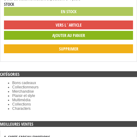
STOCK
EN STOCK
VERS L´ARTICLE
SUPPRIMER
CATÉGORIES
Bons cadeaux
Collectionneurs
Merchandise
Plaisir et style
Multimédia
Collections
Characters
MEILLEURES VENTES