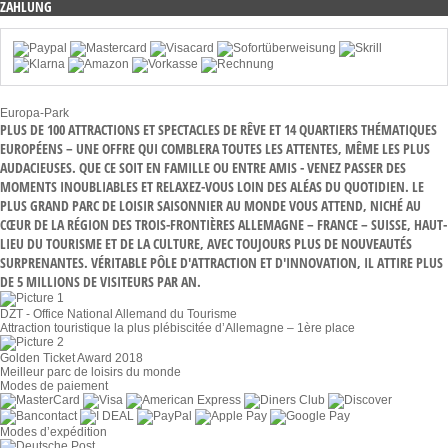
ZAHLUNG
Europa-Park
PLUS DE 100 ATTRACTIONS ET SPECTACLES DE RÊVE ET 14 QUARTIERS THÉMATIQUES
EUROPÉENS – UNE OFFRE QUI COMBLERA TOUTES LES ATTENTES, MÊME LES PLUS
AUDACIEUSES. QUE CE SOIT EN FAMILLE OU ENTRE AMIS - VENEZ PASSER DES
MOMENTS INOUBLIABLES ET RELAXEZ-VOUS LOIN DES ALÉAS DU QUOTIDIEN. LE
PLUS GRAND PARC DE LOISIR SAISONNIER AU MONDE VOUS ATTEND, NICHÉ AU
CŒUR DE LA RÉGION DES TROIS-FRONTIÈRES ALLEMAGNE – FRANCE – SUISSE, HAUT-
LIEU DU TOURISME ET DE LA CULTURE, AVEC TOUJOURS PLUS DE NOUVEAUTÉS
SURPRENANTES. VÉRITABLE PÔLE D'ATTRACTION ET D'INNOVATION, IL ATTIRE PLUS
DE 5 MILLIONS DE VISITEURS PAR AN.
DZT - Office National Allemand du Tourisme
Attraction touristique la plus plébiscitée d’Allemagne – 1ère place
Golden Ticket Award 2018
Meilleur parc de loisirs du monde
Modes de paiement
Modes d’expédition