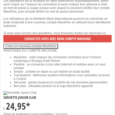
Les utilisateurs de la boutique en ligne obtiendront automatiquement, après
avoir cliqué sur l’espace de connexion et avoir indiqué leur adresse e-mail,
un mot de passe à usage unique avec lequel ils pourront vérifier leur compte
MackOne, puis ensuite définir un mot de passe personnel.
Les utilisateurs de la billetterie Mack International pourront se connecter en
toute simplicité à leur nouveau compte MackOne en utilisant leurs identifiants
habituels.
Si vous avez encore des questions, vous trouverez toutes les réponses
ici
.
AVANTAGES DU COMPTE MACKONE
MackOne : votre espace de connexion centralisé pour l’univers
numérique d’Europa-Park Resort.
Flexible : se connecter à nos sites Internet et mobiles avec un seul
compte
Simple : acheter en ligne ou sur mobile en toute facilité
Transparent : définissez quelles informations vous souhaitez recevoir
à l’avenir
Sécurisé : gardez toujours le contrôle de vos données personnelles
Bon plan : utilisable partout où le logo MackOne apparaît
SERVIETTE JUNIOR CLUB
24,95*
€
Délai de traitement avant expédition: 3-4 jours