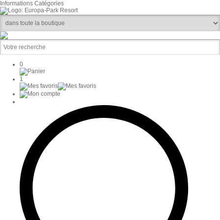
Informations
Catégories
0
1