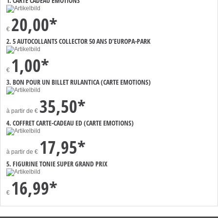
1. CARTE CADEAU EMOTIONS
20,00*
€
2. 5 AUTOCOLLANTS COLLECTOR 50 ANS D’EUROPA-PARK
1,00*
€
3. BON POUR UN BILLET RULANTICA (CARTE EMOTIONS)
35,50*
à partir de
€
4. COFFRET CARTE-CADEAU ED (CARTE EMOTIONS)
17,95*
à partir de
€
5. FIGURINE TONIE SUPER GRAND PRIX
16,99*
€