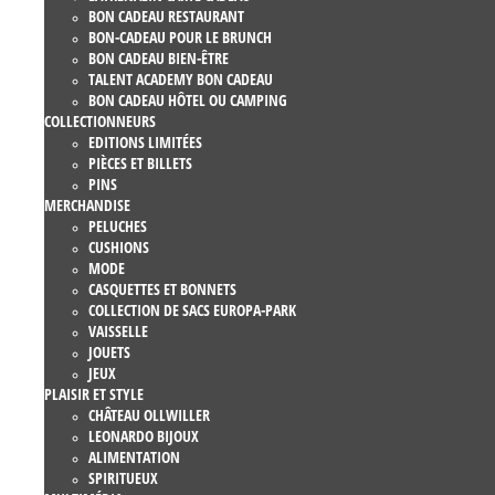
BON CADEAU RESTAURANT
BON-CADEAU POUR LE BRUNCH
BON CADEAU BIEN-ÊTRE
TALENT ACADEMY BON CADEAU
BON CADEAU HÔTEL OU CAMPING
COLLECTIONNEURS
EDITIONS LIMITÉES
PIÈCES ET BILLETS
PINS
MERCHANDISE
PELUCHES
CUSHIONS
MODE
CASQUETTES ET BONNETS
COLLECTION DE SACS EUROPA-PARK
VAISSELLE
JOUETS
JEUX
PLAISIR ET STYLE
CHÂTEAU OLLWILLER
LEONARDO BIJOUX
ALIMENTATION
SPIRITUEUX