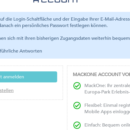
uf die Login-Schaltfläche und der Eingabe Ihrer E-Mail-Adres
anach ein persönliches Passwort festlegen können.
nnen sich mit ihren bisherigen Zugangsdaten weiterhin bequ
führliche Antworten
MACKONE ACCOUNT VOR
MackOne: Ihr zentrale
Europa-Park Erlebnis
Flexibel: Einmal regi
Mobile Apps einlogg
Einfach: Bequem onli