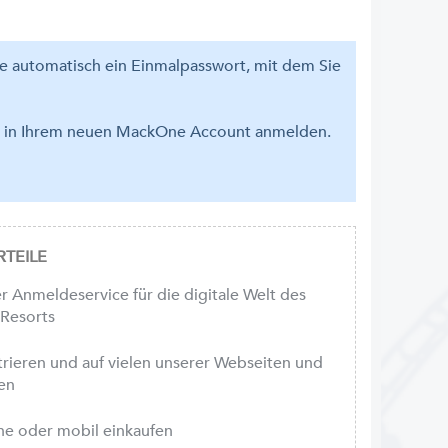
se automatisch ein Einmalpasswort, mit dem Sie
em in Ihrem neuen MackOne Account anmelden.
TEILE
r Anmeldeservice für die digitale Welt des
-Resorts
strieren und auf vielen unserer Webseiten und
en
ne oder mobil einkaufen