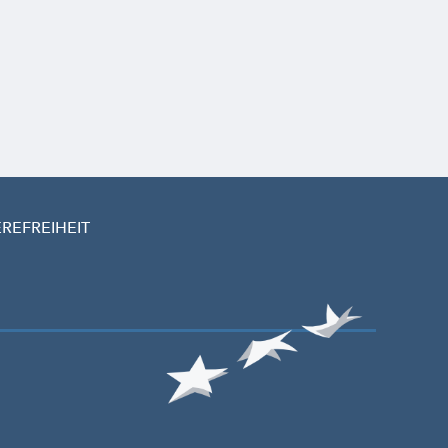
EREFREIHEIT