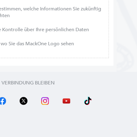
bestimmen, welche Informationen Sie zukünftig
chten
le Kontrolle über Ihre persönlichen Daten
r, wo Sie das MackOne Logo sehen
N VERBINDUNG BLEIBEN