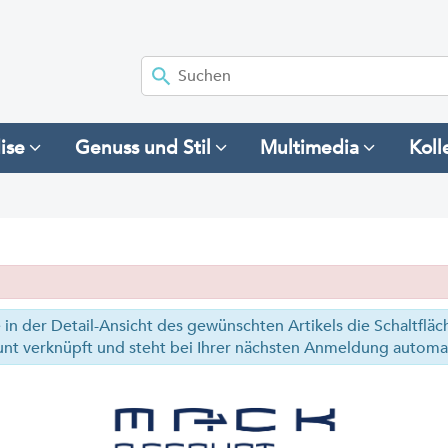
ise
Genuss und Stil
Multimedia
Koll
e in der Detail-Ansicht des gewünschten Artikels die Schaltfläc
unt verknüpft und steht bei Ihrer nächsten Anmeldung automat