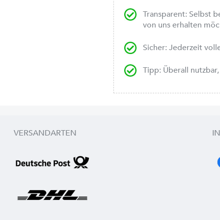
Transparent: Selbst 
von uns erhalten mö
Sicher: Jederzeit vol
Tipp: Überall nutzba
VERSANDARTEN
I