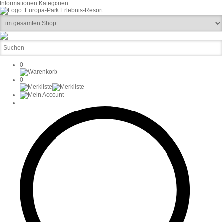
Informationen
Kategorien
0
0