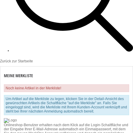
Zurück zur Startseite
MEINE MERKLISTE
Noch keine Artikel in der Merkliste!
Um Artikel auf die Merkliste zu legen, klicken Sie in der Detail-Ansicht des
gewünschten Artikels die Schaltfläche "auf die Merkliste" an. Falls Sie
eingeloggt sind, wird die Merkliste mit Ihrem Kunden-Account verknüpft und
steht bei Ihrer nächsten Anmeldung automatisch bereit.
Onlineshop-Benutzer erhalten nach dem Klick auf die Login-Schaltfläche und
der Eingabe Ihrer E-Mail-Adresse automatisch ein Einmalpasswort, mit dem