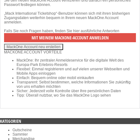
Sie den neuen MackOne Account verifizieren und danach ein persönliches
Passwort festlegen können.
„Mack International Ticketshop“-Benutzer können sich mit ihren bisherigen
Zugangsdaten weiterhin bequem in Ihrem neuen MackOne Account
anmelden.
Falls Sie noch Fragen haben, finden Sie
hier
ausführliche Antworten
MACKONE ACCOUNT VORTEILE
MackOne: Ihr zentraler Anmeldeservice für die digitale Welt des
Europa-Park Erlebnis-Resorts
Flexibel: Einmal registrieren und auf vielen unserer Webseiten und
Mobile Apps einloggen
Einfach: Bequem online oder mobil einkaufen
Transparent: Selbst bestimmen, welche Informationen Sie zukünftig
von uns erhalten möchten
Sicher: Jederzeit volle Kontrolle über Ihre persönlichen Daten
Tipp: Überall nutzbar, wo Sie das MackOne Logo sehen
KATEGORIEN
Gutscheine
Sammler
Merchandise