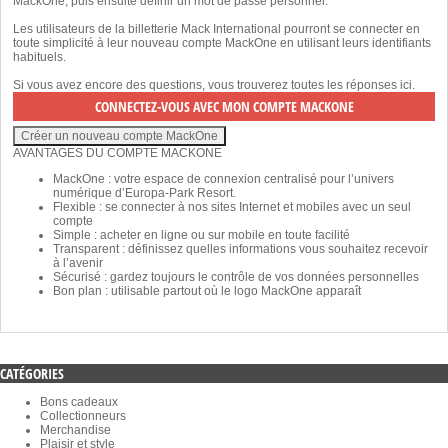
MackOne, puis ensuite définir un mot de passe personnel.
Les utilisateurs de la billetterie Mack International pourront se connecter en
toute simplicité à leur nouveau compte MackOne en utilisant leurs identifiants
habituels.
Si vous avez encore des questions, vous trouverez toutes les réponses
ici
.
AVANTAGES DU COMPTE MACKONE
MackOne : votre espace de connexion centralisé pour l’univers
numérique d’Europa-Park Resort.
Flexible : se connecter à nos sites Internet et mobiles avec un seul
compte
Simple : acheter en ligne ou sur mobile en toute facilité
Transparent : définissez quelles informations vous souhaitez recevoir
à l’avenir
Sécurisé : gardez toujours le contrôle de vos données personnelles
Bon plan : utilisable partout où le logo MackOne apparaît
CATÉGORIES
Bons cadeaux
Collectionneurs
Merchandise
Plaisir et style