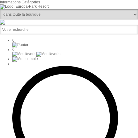
Informations
Catégories
0
0