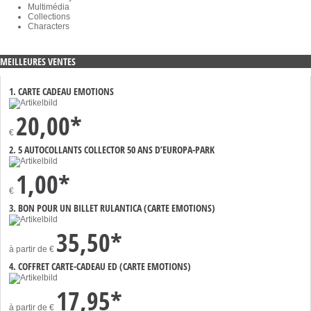
Multimédia
Collections
Characters
MEILLEURES VENTES
1. CARTE CADEAU EMOTIONS
20,00*
€
2. 5 AUTOCOLLANTS COLLECTOR 50 ANS D’EUROPA-PARK
1,00*
€
3. BON POUR UN BILLET RULANTICA (CARTE EMOTIONS)
35,50*
à partir de
€
4. COFFRET CARTE-CADEAU ED (CARTE EMOTIONS)
17,95*
à partir de
€