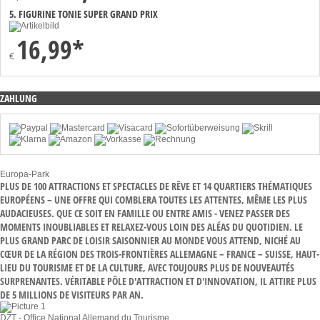
5. FIGURINE TONIE SUPER GRAND PRIX
16,99*
€
ZAHLUNG
Europa-Park
PLUS DE 100 ATTRACTIONS ET SPECTACLES DE RÊVE ET 14 QUARTIERS THÉMATIQUES
EUROPÉENS – UNE OFFRE QUI COMBLERA TOUTES LES ATTENTES, MÊME LES PLUS
AUDACIEUSES. QUE CE SOIT EN FAMILLE OU ENTRE AMIS - VENEZ PASSER DES
MOMENTS INOUBLIABLES ET RELAXEZ-VOUS LOIN DES ALÉAS DU QUOTIDIEN. LE
PLUS GRAND PARC DE LOISIR SAISONNIER AU MONDE VOUS ATTEND, NICHÉ AU
CŒUR DE LA RÉGION DES TROIS-FRONTIÈRES ALLEMAGNE – FRANCE – SUISSE, HAUT-
LIEU DU TOURISME ET DE LA CULTURE, AVEC TOUJOURS PLUS DE NOUVEAUTÉS
SURPRENANTES. VÉRITABLE PÔLE D'ATTRACTION ET D'INNOVATION, IL ATTIRE PLUS
DE 5 MILLIONS DE VISITEURS PAR AN.
DZT - Office National Allemand du Tourisme