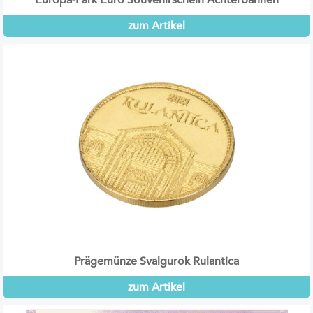
Europa-Park Euro Souvenirschein Achterbahnen
zum Artikel
Prägemünze Svalgurok Rulantica
zum Artikel