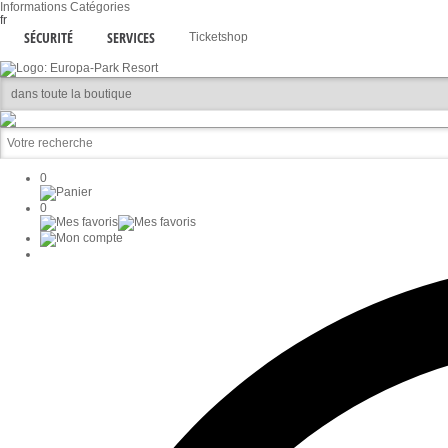
Informations
Catégories
fr
SÉCURITÉ
SERVICES
Ticketshop
0
0