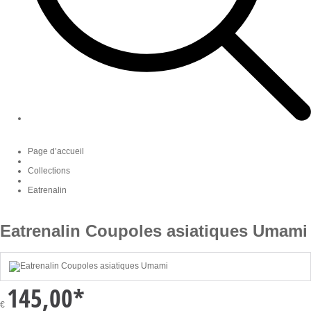
Page d’accueil
Collections
Eatrenalin
Eatrenalin Coupoles asiatiques Umami
145,00
*
€