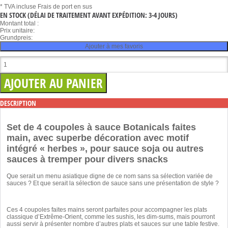
* TVA incluse
Frais de port en sus
EN STOCK
(DÉLAI DE TRAITEMENT AVANT EXPÉDITION: 3-4 JOURS)
Montant total :
Prix unitaire:
Grundpreis:
Ajouter à mes favoris
DESCRIPTION
Set de 4 coupoles à sauce Botanicals faites
main, avec superbe décoration avec motif
intégré « herbes », pour sauce soja ou autres
sauces à tremper pour divers snacks
Que serait un menu asiatique digne de ce nom sans sa sélection variée de
sauces ? Et que serait la sélection de sauce sans une présentation de style ?
Ces 4 coupoles faites mains seront parfaites pour accompagner les plats
classique d’Extrême-Orient, comme les sushis, les dim-sums, mais pourront
aussi servir à présenter nombre d’autres plats et sauces sur une table festive.