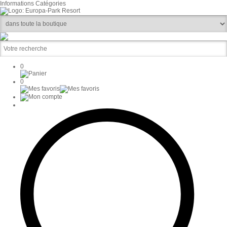
Informations
Catégories
0
0