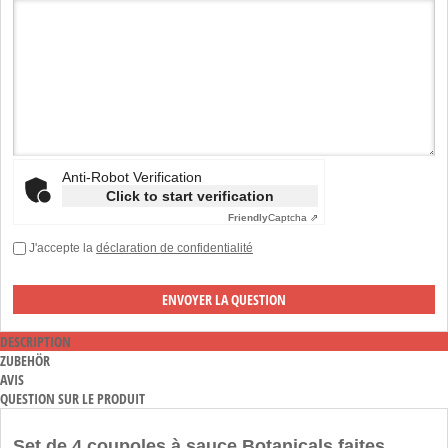
Anti-Robot Verification
Click to start verification
Friendly
Captcha ⇗
J'accepte la
déclaration de confidentialité
DESCRIPTION
ZUBEHÖR
AVIS
QUESTION SUR LE PRODUIT
Set de 4 coupoles à sauce Botanicals faites