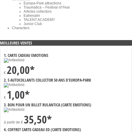
Europa-Park attractions
Traumatica – Festival of Fear
Articles collectors
Eatrenalin
TALENT ACADEMY
Junior Club
Characters
MEILLEURES VENTES
1. CARTE CADEAU EMOTIONS
20,00*
€
2. 5 AUTOCOLLANTS COLLECTOR 50 ANS D’EUROPA-PARK
1,00*
€
3. BON POUR UN BILLET RULANTICA (CARTE EMOTIONS)
35,50*
à partir de
€
4. COFFRET CARTE-CADEAU ED (CARTE EMOTIONS)