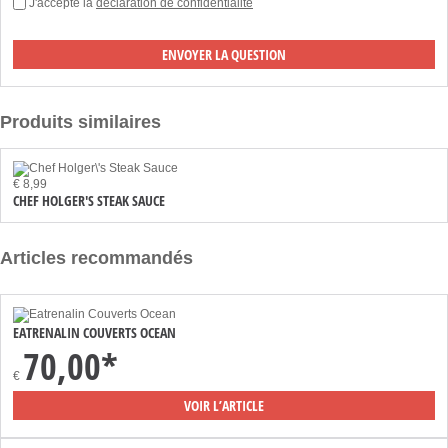
J'accepte la
déclaration de confidentialité
Produits similaires
€ 8,99
CHEF HOLGER'S STEAK SAUCE
Articles recommandés
EATRENALIN COUVERTS OCEAN
70,00*
€
VOIR L’ARTICLE