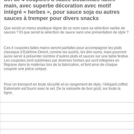
main, avec superbe décoration avec motif
intégré « herbes », pour sauce soja ou autres
sauces à tremper pour divers snacks
Que serait un menu asiatique digne de ce nom sans sa sélection variée de
sauces ? Et que serait la sélection de sauce sans une présentation de style ?
Ces 4 coupoles faites mains seront parfaites pour accompagner les plats
classique d’Extrême-Orient, comme les sushis, les dim-sums, mais pourront
aussi servir à présenter nombre d’autres plats et sauces sur une table festive.
Les coupoles sont sublimées par diverses herbes qui sont intégrées en
filigrane dans le matériau lors de la fabrication, et font ainsi de chaque
coupole une pièce unique.
Pour un transport en toute sécurité et un rangement de style, l’élégant coffret
Eatrenalin est fourni avec le set. De la vaisselle de bon goût, sur toute la
ligne.