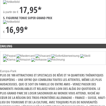
17,95*
à partir de
€
5. FIGURINE TONIE SUPER GRAND PRIX
16,99*
€
ZAHLUNG
Europa-Park
PLUS DE 100 ATTRACTIONS ET SPECTACLES DE RÊVE ET 14 QUARTIERS THÉMATIQUES
EUROPÉENS – UNE OFFRE QUI COMBLERA TOUTES LES ATTENTES, MÊME LES PLUS
AUDACIEUSES. QUE CE SOIT EN FAMILLE OU ENTRE AMIS - VENEZ PASSER DES
MOMENTS INOUBLIABLES ET RELAXEZ-VOUS LOIN DES ALÉAS DU QUOTIDIEN. LE
PLUS GRAND PARC DE LOISIR SAISONNIER AU MONDE VOUS ATTEND, NICHÉ AU
CŒUR DE LA RÉGION DES TROIS-FRONTIÈRES ALLEMAGNE – FRANCE – SUISSE, HAUT-
LIEU DU TOURISME ET DE LA CULTURE, AVEC TOUJOURS PLUS DE NOUVEAUTÉS