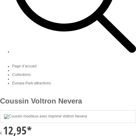
Page d’accueil
Collections
Europa-Park attractions
Coussin Voltron Nevera
12,95
*
€