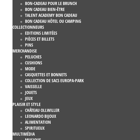
BON-CADEAU POUR LE BRUNCH
BON CADEAU BIEN-ÊTRE
TALENT ACADEMY BON CADEAU
BON CADEAU HÔTEL OU CAMPING
COLLECTIONNEURS
EDITIONS LIMITÉES
PIÈCES ET BILLETS
PINS
MERCHANDISE
PELUCHES
CUSHIONS
MODE
CASQUETTES ET BONNETS
COLLECTION DE SACS EUROPA-PARK
VAISSELLE
JOUETS
JEUX
PLAISIR ET STYLE
CHÂTEAU OLLWILLER
LEONARDO BIJOUX
ALIMENTATION
SPIRITUEUX
MULTIMÉDIA
MUSIQUE