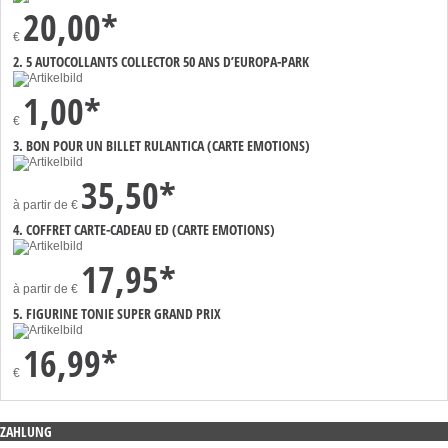
20,00*
€
2. 5 AUTOCOLLANTS COLLECTOR 50 ANS D’EUROPA-PARK
1,00*
€
3. BON POUR UN BILLET RULANTICA (CARTE EMOTIONS)
35,50*
à partir de
€
4. COFFRET CARTE-CADEAU ED (CARTE EMOTIONS)
17,95*
à partir de
€
5. FIGURINE TONIE SUPER GRAND PRIX
16,99*
€
ZAHLUNG