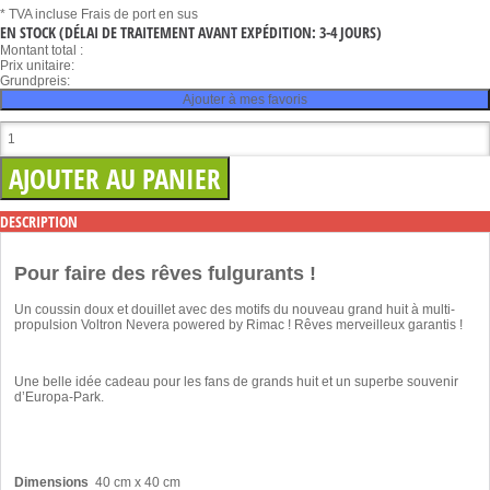
* TVA incluse
Frais de port en sus
EN STOCK
(DÉLAI DE TRAITEMENT AVANT EXPÉDITION: 3-4 JOURS)
Montant total :
Prix unitaire:
Grundpreis:
Ajouter à mes favoris
DESCRIPTION
Pour faire des rêves fulgurants !
Un coussin doux et douillet avec des motifs du nouveau grand huit à multi-
propulsion Voltron Nevera powered by Rimac ! Rêves merveilleux garantis !
Une belle idée cadeau pour les fans de grands huit et un superbe souvenir
d’Europa-Park.
Dimensions
40 cm x 40 cm