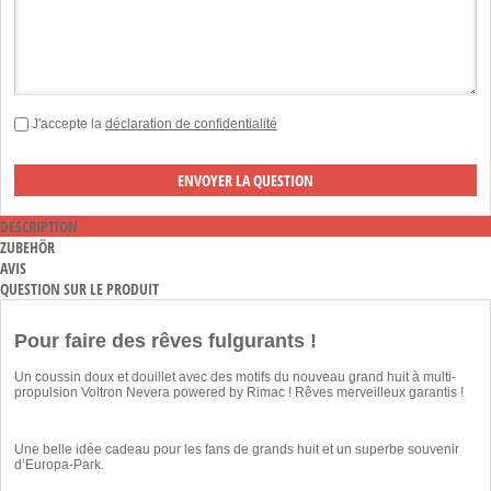
J'accepte la
déclaration de confidentialité
DESCRIPTION
ZUBEHÖR
AVIS
QUESTION SUR LE PRODUIT
Pour faire des rêves fulgurants !
Un coussin doux et douillet avec des motifs du nouveau grand huit à multi-
propulsion Voltron Nevera powered by Rimac ! Rêves merveilleux garantis !
Une belle idée cadeau pour les fans de grands huit et un superbe souvenir
d’Europa-Park.