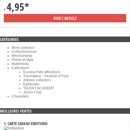
4,95*
€
VOIR L’ARTICLE
CATÉGORIES
Bons cadeaux
Collectionneurs
Merchandise
Plaisir et style
Multimédia
Collections
Europa-Park attractions
Traumatica – Festival of Fear
Articles collectors
Eatrenalin
TALENT ACADEMY
Junior Club
Characters
MEILLEURES VENTES
1. CARTE CADEAU EMOTIONS