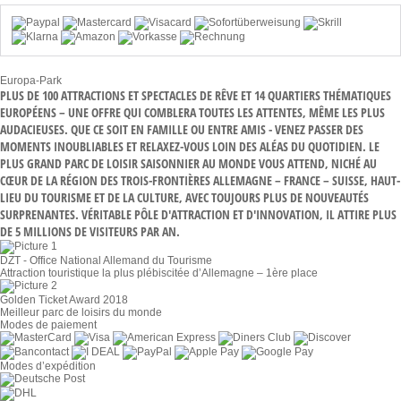
Europa-Park
PLUS DE 100 ATTRACTIONS ET SPECTACLES DE RÊVE ET 14 QUARTIERS THÉMATIQUES
EUROPÉENS – UNE OFFRE QUI COMBLERA TOUTES LES ATTENTES, MÊME LES PLUS
AUDACIEUSES. QUE CE SOIT EN FAMILLE OU ENTRE AMIS - VENEZ PASSER DES
MOMENTS INOUBLIABLES ET RELAXEZ-VOUS LOIN DES ALÉAS DU QUOTIDIEN. LE
PLUS GRAND PARC DE LOISIR SAISONNIER AU MONDE VOUS ATTEND, NICHÉ AU
CŒUR DE LA RÉGION DES TROIS-FRONTIÈRES ALLEMAGNE – FRANCE – SUISSE, HAUT-
LIEU DU TOURISME ET DE LA CULTURE, AVEC TOUJOURS PLUS DE NOUVEAUTÉS
SURPRENANTES. VÉRITABLE PÔLE D'ATTRACTION ET D'INNOVATION, IL ATTIRE PLUS
DE 5 MILLIONS DE VISITEURS PAR AN.
DZT - Office National Allemand du Tourisme
Attraction touristique la plus plébiscitée d’Allemagne – 1ère place
Golden Ticket Award 2018
Meilleur parc de loisirs du monde
Modes de paiement
Modes d’expédition