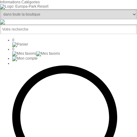
Informations
Catégories
0
0