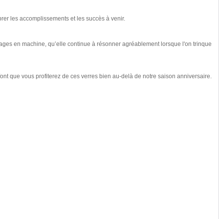
brer les accomplissements et les succès à venir.
vages en machine, qu’elle continue à résonner agréablement lorsque l'on trinque
ont que vous profiterez de ces verres bien au-delà de notre saison anniversaire.