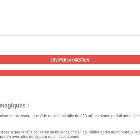
 magiques !
a saison anniversaire possède un volume utile de 220 ml, le volume parfait pour célé
tissent que la flûte conserve sa brillance cristalline, même après de nombreux la
s portée avec plus de vigueur qu’à l’accoutumée.