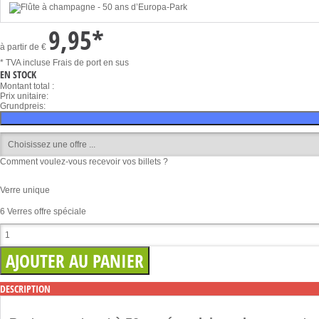
9,95
*
à partir de
€
* TVA incluse
Frais de port en sus
EN STOCK
Montant total :
Prix unitaire:
Grundpreis:
Comment voulez-vous recevoir vos billets ?
Verre unique
6 Verres offre spéciale
DESCRIPTION