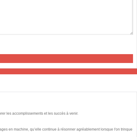
brer les accomplissements et les succès à venir.
vages en machine, qu’elle continue à résonner agréablement lorsque l'on trinque