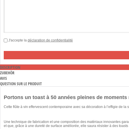
J'accepte la
déclaration de confidentialité
DESCRIPTION
ZUBEHÖR
AVIS
QUESTION SUR LE PRODUIT
Portons un toast à 50 années pleines de moments
Cette flûte à vin effervescent contemporaine avec sa décoration à l’effigie de l
Une technique de fabrication et une composition des matériaux innovantes garan
et que, grâce à une dureté de surface améliorée, elle saura résister à des toast