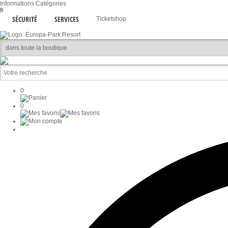
Informations
Catégories
fr
SÉCURITÉ
SERVICES
Ticketshop
0
0