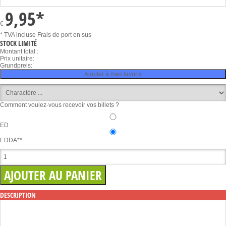
9,95
*
€
* TVA incluse
Frais de port en sus
STOCK LIMITÉ
Montant total :
Prix unitaire:
Grundpreis:
Ajouter à mes favoris
Comment voulez-vous recevoir vos billets ?
ED
EDDA**
DESCRIPTION