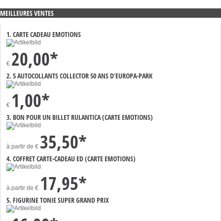
MEILLEURES VENTES
1. CARTE CADEAU EMOTIONS
20,00*
€
2. 5 AUTOCOLLANTS COLLECTOR 50 ANS D’EUROPA-PARK
1,00*
€
3. BON POUR UN BILLET RULANTICA (CARTE EMOTIONS)
35,50*
à partir de
€
4. COFFRET CARTE-CADEAU ED (CARTE EMOTIONS)
17,95*
à partir de
€
5. FIGURINE TONIE SUPER GRAND PRIX