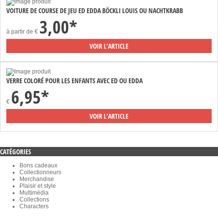
VOITURE DE COURSE DE JEU ED EDDA BÖCKLI LOUIS OU NACHTKRABB
3,00*
à partir de
€
VOIR L’ARTICLE
VERRE COLORÉ POUR LES ENFANTS AVEC ED OU EDDA
6,95*
€
VOIR L’ARTICLE
CATÉGORIES
Bons cadeaux
Collectionneurs
Merchandise
Plaisir et style
Multimédia
Collections
Characters