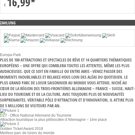
16,99*
€
ZAHLUNG
Europa-Park
PLUS DE 100 ATTRACTIONS ET SPECTACLES DE RÊVE ET 14 QUARTIERS THÉMATIQUES
EUROPÉENS – UNE OFFRE QUI COMBLERA TOUTES LES ATTENTES, MÊME LES PLUS
AUDACIEUSES. QUE CE SOIT EN FAMILLE OU ENTRE AMIS - VENEZ PASSER DES
MOMENTS INOUBLIABLES ET RELAXEZ-VOUS LOIN DES ALÉAS DU QUOTIDIEN. LE
PLUS GRAND PARC DE LOISIR SAISONNIER AU MONDE VOUS ATTEND, NICHÉ AU
CŒUR DE LA RÉGION DES TROIS-FRONTIÈRES ALLEMAGNE – FRANCE – SUISSE, HAUT-
LIEU DU TOURISME ET DE LA CULTURE, AVEC TOUJOURS PLUS DE NOUVEAUTÉS
SURPRENANTES. VÉRITABLE PÔLE D'ATTRACTION ET D'INNOVATION, IL ATTIRE PLUS
DE 5 MILLIONS DE VISITEURS PAR AN.
DZT - Office National Allemand du Tourisme
Attraction touristique la plus plébiscitée d’Allemagne – 1ère place
Golden Ticket Award 2018
Meilleur parc de loisirs du monde