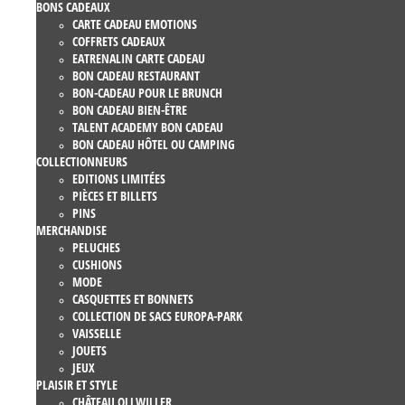
BONS CADEAUX
CARTE CADEAU EMOTIONS
COFFRETS CADEAUX
EATRENALIN CARTE CADEAU
BON CADEAU RESTAURANT
BON-CADEAU POUR LE BRUNCH
BON CADEAU BIEN-ÊTRE
TALENT ACADEMY BON CADEAU
BON CADEAU HÔTEL OU CAMPING
COLLECTIONNEURS
EDITIONS LIMITÉES
PIÈCES ET BILLETS
PINS
MERCHANDISE
PELUCHES
CUSHIONS
MODE
CASQUETTES ET BONNETS
COLLECTION DE SACS EUROPA-PARK
VAISSELLE
JOUETS
JEUX
PLAISIR ET STYLE
CHÂTEAU OLLWILLER