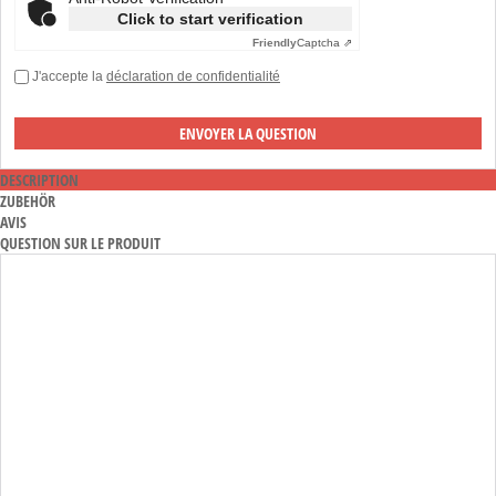
Click to start verification
Friendly
Captcha ⇗
J'accepte la
déclaration de confidentialité
DESCRIPTION
ZUBEHÖR
AVIS
QUESTION SUR LE PRODUIT