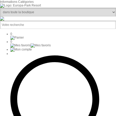
Informations
Catégories
0
0