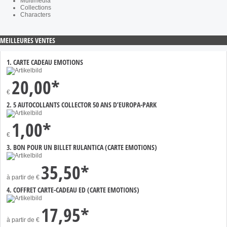
Multimédia
Collections
Characters
MEILLEURES VENTES
1. CARTE CADEAU EMOTIONS
20,00*
€
2. 5 AUTOCOLLANTS COLLECTOR 50 ANS D’EUROPA-PARK
1,00*
€
3. BON POUR UN BILLET RULANTICA (CARTE EMOTIONS)
35,50*
à partir de
€
4. COFFRET CARTE-CADEAU ED (CARTE EMOTIONS)
17,95*
à partir de
€