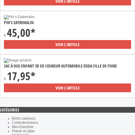
VOIR L’ARTICLE
PIN’S EATRENALIN
45,00*
€
VOIR L’ARTICLE
SAC À DOS ENFANT 3D ED COUREUR AUTOMOBILE EDDA FILLE DE FOIRE
17,95*
€
VOIR L’ARTICLE
CATÉGORIES
Bons cadeaux
Collectionneurs
Merchandise
Plaisir et style