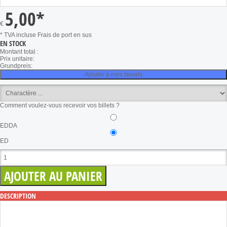
5,00
*
€
* TVA incluse
Frais de port en sus
EN STOCK
Montant total :
Prix unitaire:
Grundpreis:
Ajouter à mes favoris
Comment voulez-vous recevoir vos billets ?
EDDA
ED
DESCRIPTION