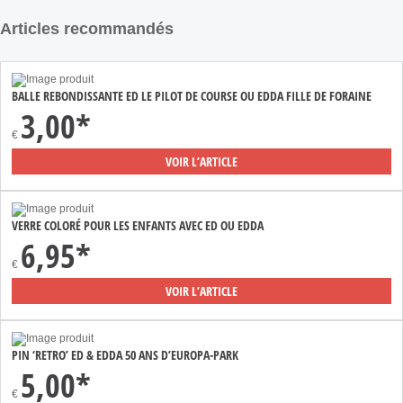
Articles recommandés
BALLE REBONDISSANTE ED LE PILOT DE COURSE OU EDDA FILLE DE FORAINE
3,00*
€
VOIR L’ARTICLE
VERRE COLORÉ POUR LES ENFANTS AVEC ED OU EDDA
6,95*
€
VOIR L’ARTICLE
PIN ‘RETRO’ ED & EDDA 50 ANS D’EUROPA-PARK
5,00*
€