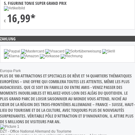
5. FIGURINE TONIE SUPER GRAND PRIX
16,99*
€
ZAHLUNG
Europa-Park
PLUS DE 100 ATTRACTIONS ET SPECTACLES DE RÊVE ET 14 QUARTIERS THÉMATIQUES
EUROPÉENS – UNE OFFRE QUI COMBLERA TOUTES LES ATTENTES, MÊME LES PLUS
AUDACIEUSES. QUE CE SOIT EN FAMILLE OU ENTRE AMIS - VENEZ PASSER DES
MOMENTS INOUBLIABLES ET RELAXEZ-VOUS LOIN DES ALÉAS DU QUOTIDIEN. LE
PLUS GRAND PARC DE LOISIR SAISONNIER AU MONDE VOUS ATTEND, NICHÉ AU
CŒUR DE LA RÉGION DES TROIS-FRONTIÈRES ALLEMAGNE – FRANCE – SUISSE, HAUT-
LIEU DU TOURISME ET DE LA CULTURE, AVEC TOUJOURS PLUS DE NOUVEAUTÉS
SURPRENANTES. VÉRITABLE PÔLE D'ATTRACTION ET D'INNOVATION, IL ATTIRE PLUS
DE 5 MILLIONS DE VISITEURS PAR AN.
DZT - Office National Allemand du Tourisme