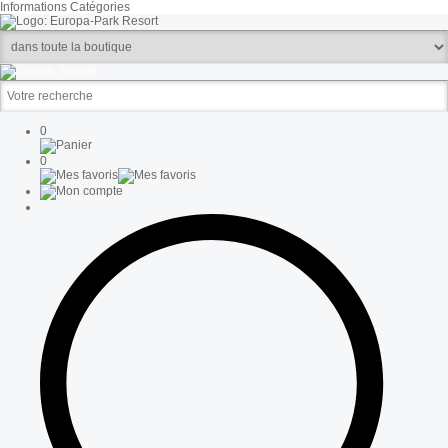
Informations
Catégories
0
0