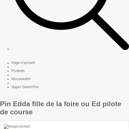
Page d’accueil
Produits
Nouveautés
Super Grand Prix
Pin Edda fille de la foire ou Ed pilote
de course