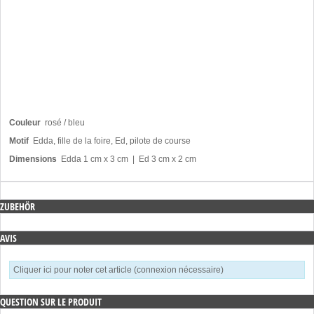
Couleur
rosé / bleu
Motif
Edda, fille de la foire, Ed, pilote de course
Dimensions
Edda 1 cm x 3 cm | Ed 3 cm x 2 cm
ZUBEHÖR
AVIS
Cliquer ici pour noter cet article (connexion nécessaire)
QUESTION SUR LE PRODUIT