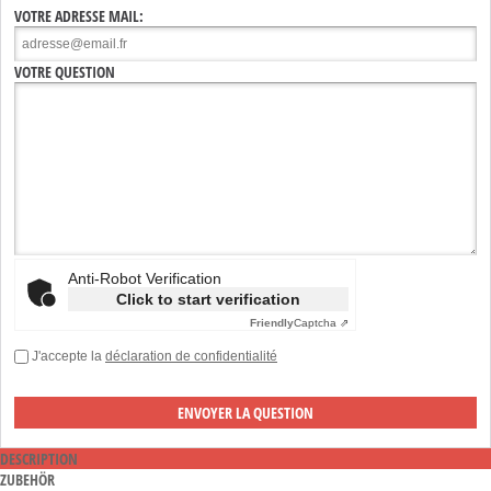
VOTRE ADRESSE MAIL:
VOTRE QUESTION
Anti-Robot Verification
Click to start verification
Friendly
Captcha ⇗
J'accepte la
déclaration de confidentialité
DESCRIPTION
ZUBEHÖR