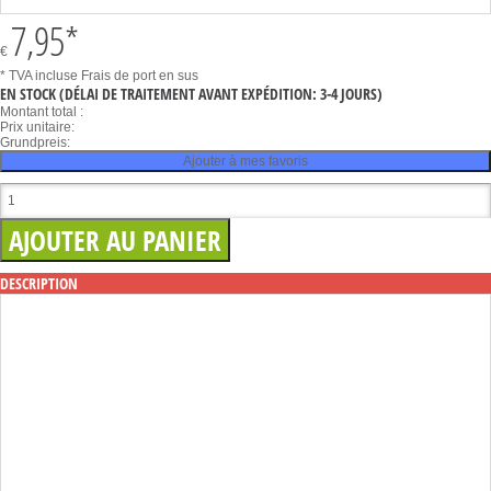
7,95
*
€
* TVA incluse
Frais de port en sus
EN STOCK
(DÉLAI DE TRAITEMENT AVANT EXPÉDITION: 3-4 JOURS)
Montant total :
Prix unitaire:
Grundpreis:
Ajouter à mes favoris
DESCRIPTION