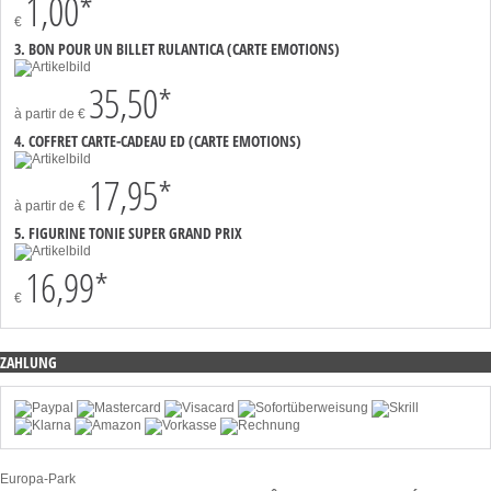
1,00*
€
3. BON POUR UN BILLET RULANTICA (CARTE EMOTIONS)
35,50*
à partir de
€
4. COFFRET CARTE-CADEAU ED (CARTE EMOTIONS)
17,95*
à partir de
€
5. FIGURINE TONIE SUPER GRAND PRIX
16,99*
€
ZAHLUNG
Europa-Park