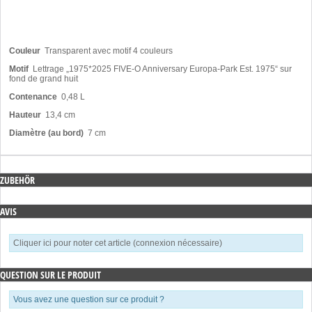
Couleur
Transparent avec motif 4 couleurs
Motif
Lettrage „1975*2025 FIVE-O Anniversary Europa-Park Est. 1975“ sur
fond de grand huit
Contenance
0,48 L
Hauteur
13,4 cm
Diamètre (au bord)
7 cm
ZUBEHÖR
AVIS
Cliquer ici pour noter cet article (connexion nécessaire)
QUESTION SUR LE PRODUIT
Vous avez une question sur ce produit ?