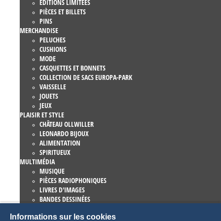
EDITIONS LIMITÉES
PIÈCES ET BILLETS
PINS
MERCHANDISE
PELUCHES
CUSHIONS
MODE
CASQUETTES ET BONNETS
COLLECTION DE SACS EUROPA-PARK
VAISSELLE
JOUETS
JEUX
PLAISIR ET STYLE
CHÂTEAU OLLWILLER
LEONARDO BIJOUX
ALIMENTATION
SPIRITUEUX
MULTIMÉDIA
MUSIQUE
PIÈCES RADIOPHONIQUES
LIVRES D'IMAGES
BANDES DESSINÉES
ROMANS
Informations sur les cookies
EUROPA-PARK LIVRES