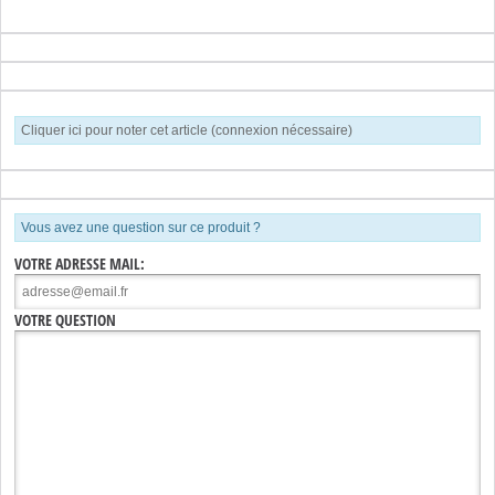
Cliquer ici pour noter cet article (connexion nécessaire)
Vous avez une question sur ce produit ?
VOTRE ADRESSE MAIL:
VOTRE QUESTION