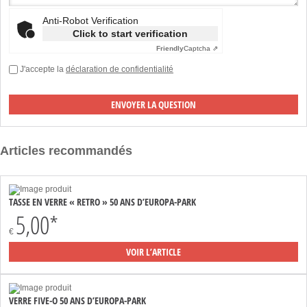
Anti-Robot Verification
Click to start verification
Friendly
Captcha ⇗
J'accepte la
déclaration de confidentialité
Articles recommandés
TASSE EN VERRE « RETRO » 50 ANS D’EUROPA-PARK
5,00*
€
VOIR L’ARTICLE
VERRE FIVE-O 50 ANS D’EUROPA-PARK