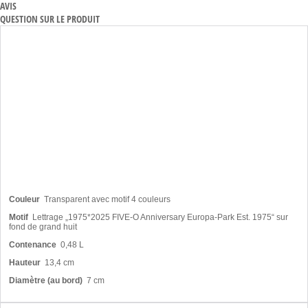
AVIS
QUESTION SUR LE PRODUIT
Couleur
Transparent avec motif 4 couleurs
Motif
Lettrage „1975*2025 FIVE-O Anniversary Europa-Park Est. 1975“ sur
fond de grand huit
Contenance
0,48 L
Hauteur
13,4 cm
Diamètre (au bord)
7 cm