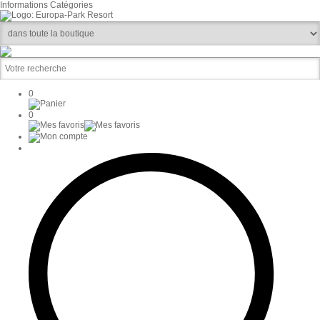
Informations
Catégories
0
0