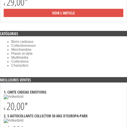
29,00*
€
VOIR L’ARTICLE
CATÉGORIES
Bons cadeaux
Collectionneurs
Merchandise
Plaisir et style
Multimédia
Collections
Characters
MEILLEURES VENTES
1. CARTE CADEAU EMOTIONS
20,00*
€
2. 5 AUTOCOLLANTS COLLECTOR 50 ANS D’EUROPA-PARK