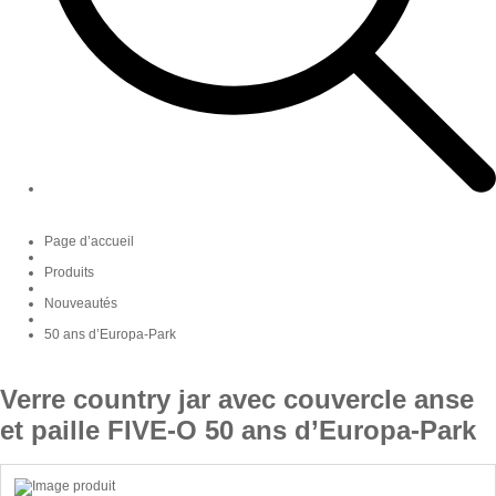
Page d’accueil
Produits
Nouveautés
50 ans d’Europa-Park
Verre country jar avec couvercle anse
et paille FIVE-O 50 ans d’Europa-Park