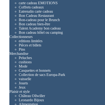
carte cadeau EMOTIONS
Coffrets cadeaux
Eatrenalin carte cadeau
Bon Cadeau Restaurant
Bon-cadeau pour le Brunch
Bon cadeau bien-être
Talent Academy bon cadeau
Bon cadeau hôtel ou camping
Collectionneurs
editions limitées
Pièces et billets
Pins
Merchandise
Peluches
cushions
Mode
Casquettes et bonnets
Collection de sacs Europa-Park
vaisselle
Jouets
Jeux
Plaisir et style
Château Ollwiller
Leonardo Bijoux
Alimentation