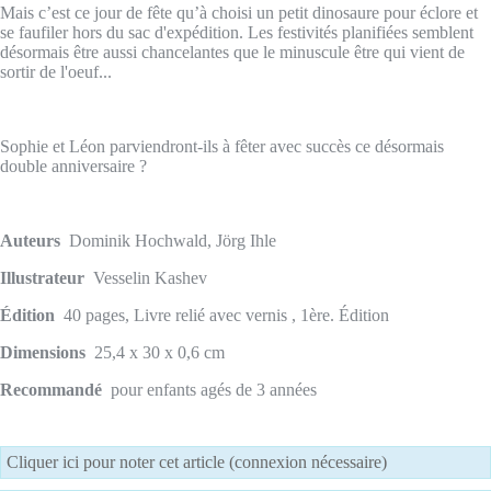
Mais c’est ce jour de fête qu’à choisi un petit dinosaure pour éclore et
se faufiler hors du sac d'expédition. Les festivités planifiées semblent
désormais être aussi chancelantes que le minuscule être qui vient de
sortir de l'oeuf...
Sophie et Léon parviendront-ils à fêter avec succès ce désormais
double anniversaire ?
Auteurs
Dominik Hochwald, Jörg Ihle
Illustrateur
Vesselin Kashev
Édition
40 pages, Livre relié avec vernis , 1ère. Édition
Dimensions
25,4 x 30 x 0,6 cm
Recommandé
pour enfants agés de 3 années
Cliquer ici pour noter cet article (connexion nécessaire)