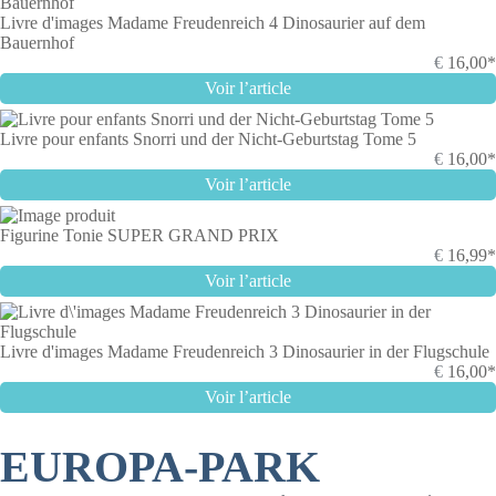
Livre d'images Madame Freudenreich 4 Dinosaurier auf dem
Bauernhof
€
16,00*
Voir l’article
Livre pour enfants Snorri und der Nicht-Geburtstag Tome 5
€
16,00*
Voir l’article
Figurine Tonie SUPER GRAND PRIX
€
16,99*
Voir l’article
Livre d'images Madame Freudenreich 3 Dinosaurier in der Flugschule
€
16,00*
Voir l’article
EUROPA-PARK