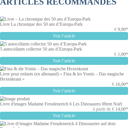
ARTICLES RECOMMANDÉS
Livre La chronique des 50 ans d’Europa-Park
€
9,90*
Voir l’article
5 autocollants collector 50 ans d’Europa-Park
€
1,00*
Voir l’article
Livre pour enfants (en allemand) « Fina & les Yomis – Das magische
Hexenkraut »
€
16,00*
Voir l’article
Livre d'images Madame Freudenreich 6 Les Dinosaures fêtent Noël
à partir de
€
14,00*
Voir l’article