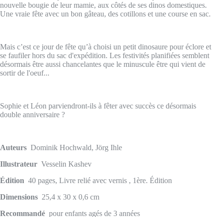
nouvelle bougie de leur mamie, aux côtés de ses dinos domestiques.
Une vraie fête avec un bon gâteau, des cotillons et une course en sac.
Mais c’est ce jour de fête qu’à choisi un petit dinosaure pour éclore et
se faufiler hors du sac d'expédition. Les festivités planifiées semblent
désormais être aussi chancelantes que le minuscule être qui vient de
sortir de l'oeuf...
Sophie et Léon parviendront-ils à fêter avec succès ce désormais
double anniversaire ?
Auteurs
Dominik Hochwald, Jörg Ihle
Illustrateur
Vesselin Kashev
Édition
40 pages, Livre relié avec vernis , 1ère. Édition
Dimensions
25,4 x 30 x 0,6 cm
Recommandé
pour enfants agés de 3 années