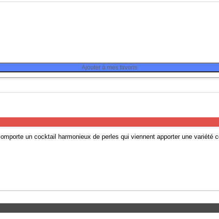
Ajouter à mes favoris
 comporte un cocktail harmonieux de perles qui viennent apporter une variété