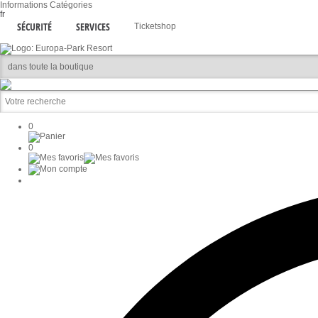
Informations
Catégories
fr
SÉCURITÉ
SERVICES
Ticketshop
0
0