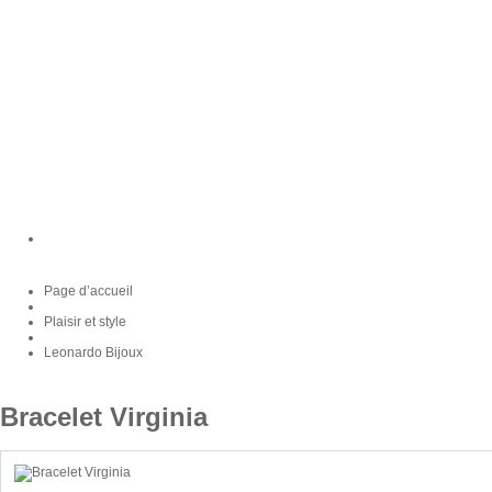
Page d’accueil
Plaisir et style
Leonardo Bijoux
Bracelet Virginia