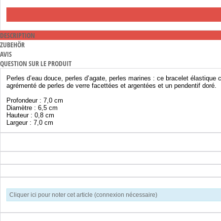
DESCRIPTION
ZUBEHÖR
AVIS
QUESTION SUR LE PRODUIT
Perles d’eau douce, perles d’agate, perles marines : ce bracelet élastique
agrémenté de perles de verre facettées et argentées et un pendentif doré.
Profondeur : 7,0 cm
Diamètre : 6,5 cm
Hauteur : 0,8 cm
Largeur : 7,0 cm
Cliquer ici pour noter cet article (connexion nécessaire)