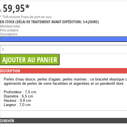
59,95
*
€
* TVA incluse
Frais de port en sus
EN STOCK
(DÉLAI DE TRAITEMENT AVANT EXPÉDITION: 3-4 JOURS)
Montant total :
Prix unitaire:
Grundpreis:
DESCRIPTION
Perles d’eau douce, perles d’agate, perles marines : ce bracelet élastique
agrémenté de perles de verre facettées et argentées et un pendentif doré.
Profondeur : 7,0 cm
Diamètre : 6,5 cm
Hauteur : 0,8 cm
Largeur : 7,0 cm
ZUBEHÖR