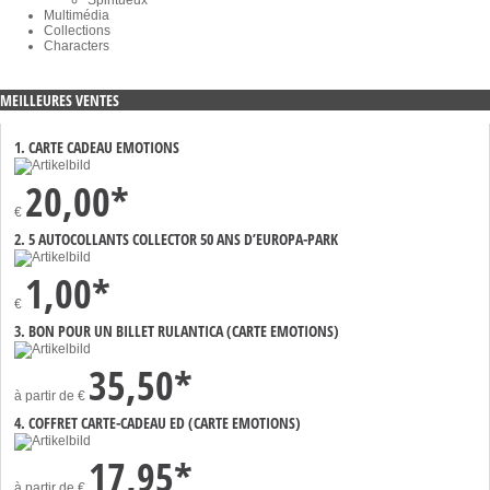
Multimédia
Collections
Characters
MEILLEURES VENTES
1. CARTE CADEAU EMOTIONS
20,00*
€
2. 5 AUTOCOLLANTS COLLECTOR 50 ANS D’EUROPA-PARK
1,00*
€
3. BON POUR UN BILLET RULANTICA (CARTE EMOTIONS)
35,50*
à partir de
€
4. COFFRET CARTE-CADEAU ED (CARTE EMOTIONS)
17,95*
à partir de
€