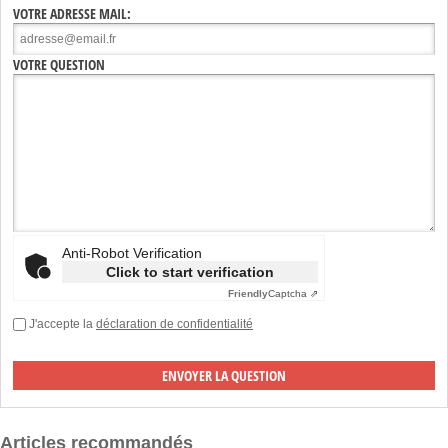
VOTRE ADRESSE MAIL:
VOTRE QUESTION
Anti-Robot Verification
Click to start verification
Friendly
Captcha ⇗
J'accepte la
déclaration de confidentialité
Articles recommandés