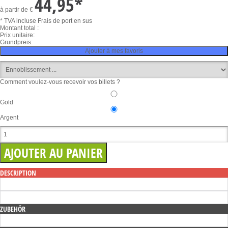
44,95
*
à partir de
€
* TVA incluse
Frais de port en sus
Montant total :
Prix unitaire:
Grundpreis:
Ajouter à mes favoris
Comment voulez-vous recevoir vos billets ?
Gold
Argent
DESCRIPTION
ZUBEHÖR