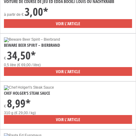
VOITURE DE COURSE DE JEU ED EDDA BÖCKLI LOUIS OU NACHTKRABB
3,00*
à partir de
€
VOIR L’ARTICLE
BEWARE BEER SPIRIT – BIERBRAND
34,50*
€
0,5 litre (€ 69,00 / litre)
VOIR L’ARTICLE
CHEF HOLGER'S STEAK SAUCE
8,99*
€
310 g (€ 29,00 / kg)
VOIR L’ARTICLE