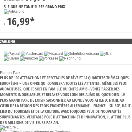
5. FIGURINE TONIE SUPER GRAND PRIX
16,99*
€
ZAHLUNG
Europa-Park
PLUS DE 100 ATTRACTIONS ET SPECTACLES DE RÊVE ET 14 QUARTIERS THÉMATIQUES
EUROPÉENS – UNE OFFRE QUI COMBLERA TOUTES LES ATTENTES, MÊME LES PLUS
AUDACIEUSES. QUE CE SOIT EN FAMILLE OU ENTRE AMIS - VENEZ PASSER DES
MOMENTS INOUBLIABLES ET RELAXEZ-VOUS LOIN DES ALÉAS DU QUOTIDIEN. LE
PLUS GRAND PARC DE LOISIR SAISONNIER AU MONDE VOUS ATTEND, NICHÉ AU
CŒUR DE LA RÉGION DES TROIS-FRONTIÈRES ALLEMAGNE – FRANCE – SUISSE, HAUT-
LIEU DU TOURISME ET DE LA CULTURE, AVEC TOUJOURS PLUS DE NOUVEAUTÉS
SURPRENANTES. VÉRITABLE PÔLE D'ATTRACTION ET D'INNOVATION, IL ATTIRE PLUS
DE 5 MILLIONS DE VISITEURS PAR AN.