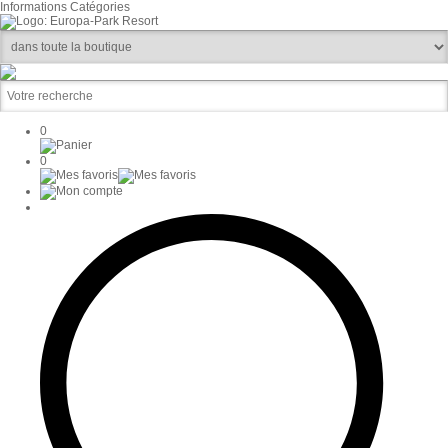
Informations
Catégories
0
0