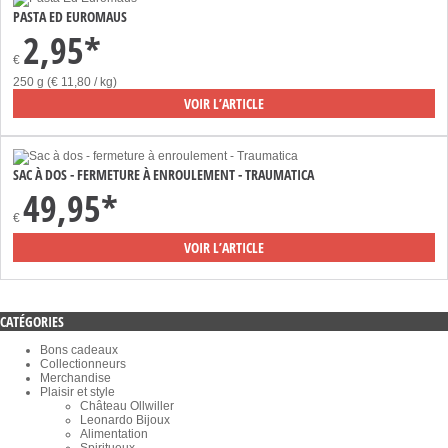
PASTA ED EUROMAUS
2,95*
€
250 g (€ 11,80 / kg)
VOIR L’ARTICLE
SAC À DOS - FERMETURE À ENROULEMENT - TRAUMATICA
49,95*
€
VOIR L’ARTICLE
CATÉGORIES
Bons cadeaux
Collectionneurs
Merchandise
Plaisir et style
Château Ollwiller
Leonardo Bijoux
Alimentation
Spiritueux