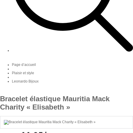
Page d’accueil
Plaisir et style
Leonardo Bijoux
Bracelet élastique Mauritia Mack
Charity « Elisabeth »