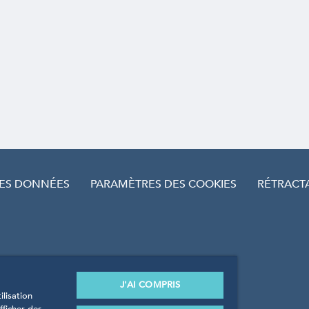
DES DONNÉES
PARAMÈTRES DES COOKIES
RÉTRACT
J'AI COMPRIS
lisation