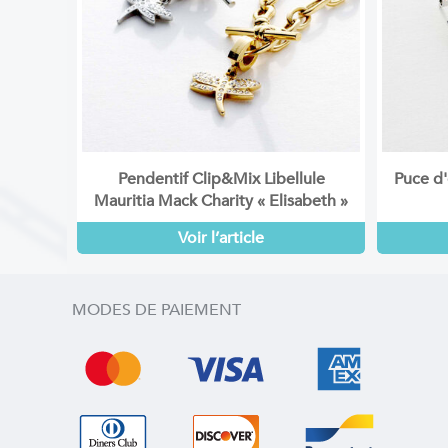
Pendentif Clip&Mix Libellule
Puce d'
Mauritia Mack Charity « Elisabeth »
Voir l’article
MODES DE PAIEMENT