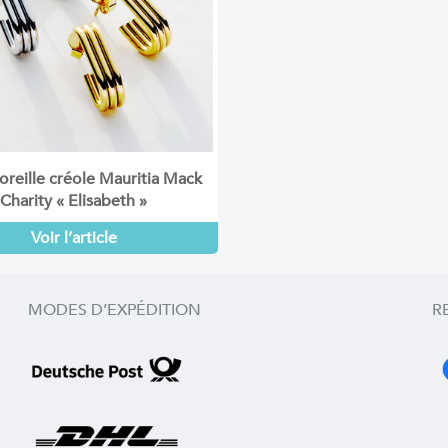
oreille créole Mauritia Mack
Charity « Elisabeth »
Voir l’article
MODES D’EXPÉDITION
R