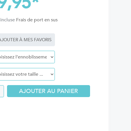
9,95
*
 incluse
Frais de port en sus
JOUTER À MES FAVORIS