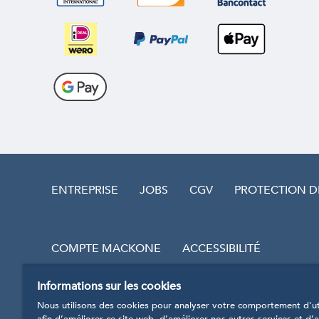
ENTREPRISE
JOBS
CGV
PROTECTION 
COMPTE MACKONE
ACCESSIBILITÉ
Informations sur les cookies
RÉVOQUER LE CONTRAT
Nous utilisons des cookies pour analyser votre comportement d'uti