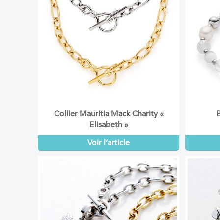
Collier Mauritia Mack Charity «
B
Elisabeth »
Voir l’article