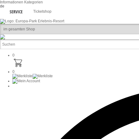
Informationen
Kategorien
de
SERVICE
Ticketshop
0
0