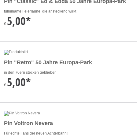
Pin "Classic" Ed & Edda 50 Jahre Europa-Park
fulminante Feierlaune, die ansteckend wirkt
5,00*
€
Pin "Retro" 50 Jahre Europa-Park
in den 70ern stecken geblieben
5,00*
€
Pin Voltron Nevera
Für echte Fans der neuen Achterbahn!