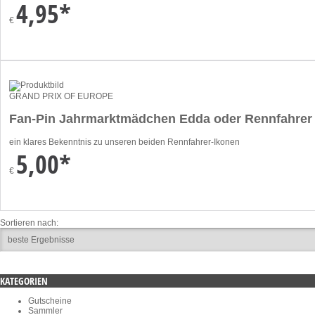
4,95*
€
GRAND PRIX OF EUROPE
Fan-Pin Jahrmarktmädchen Edda oder Rennfahrer
ein klares Bekenntnis zu unseren beiden Rennfahrer-Ikonen
5,00*
€
Sortieren nach:
KATEGORIEN
Gutscheine
Sammler