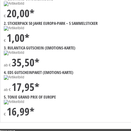
20,00*
€
2. STICKERPACK 50 JAHRE EUROPA-PARK – 5 SAMMELSTICKER
1,00*
€
3. RULANTICA GUTSCHEIN (EMOTIONS-KARTE)
35,50*
ab
€
4. EDS GUTSCHEINPAKET (EMOTIONS-KARTE)
17,95*
ab
€
5. TONIE GRAND PRIX OF EUROPE
16,99*
€