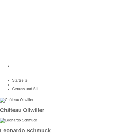
Startseite
Genuss und Stil
Château Ollwiller
Leonardo Schmuck