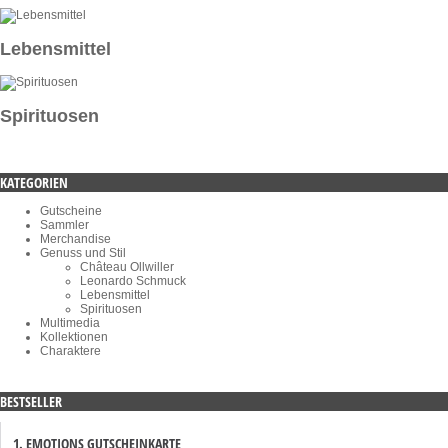
Lebensmittel
Spirituosen
KATEGORIEN
Gutscheine
Sammler
Merchandise
Genuss und Stil
Château Ollwiller
Leonardo Schmuck
Lebensmittel
Spirituosen
Multimedia
Kollektionen
Charaktere
BESTSELLER
1. EMOTIONS GUTSCHEINKARTE