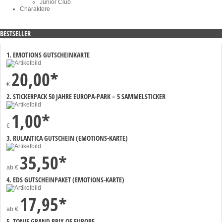
Junior Club
Charaktere
BESTSELLER
1. EMOTIONS GUTSCHEINKARTE
20,00*
€
2. STICKERPACK 50 JAHRE EUROPA-PARK – 5 SAMMELSTICKER
1,00*
€
3. RULANTICA GUTSCHEIN (EMOTIONS-KARTE)
35,50*
ab
€
4. EDS GUTSCHEINPAKET (EMOTIONS-KARTE)
17,95*
ab
€
5. TONIE GRAND PRIX OF EUROPE