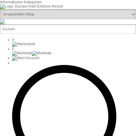
Informationen
Kategorien
0
0