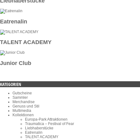
Liebhaberstücke
Eatrenalin
TALENT ACADEMY
Junior Club
KATEGORIEN
Gutscheine
Sammler
Merchandise
Genuss und Stil
Multimedia
Kollektionen
Europa-Park Attraktionen
Traumatica – Festival of Fear
Liebhaberstücke
Eatrenalin
TALENT ACADEMY