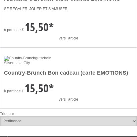
SE RÉGALER, JOUER ET S’AMUSER
15,50*
à partir de
€
vers l'article
Silver Lake City
Country-Brunch Bon cadeau (carte EMOTIONS)
15,50*
à partir de
€
vers l'article
Trier par: