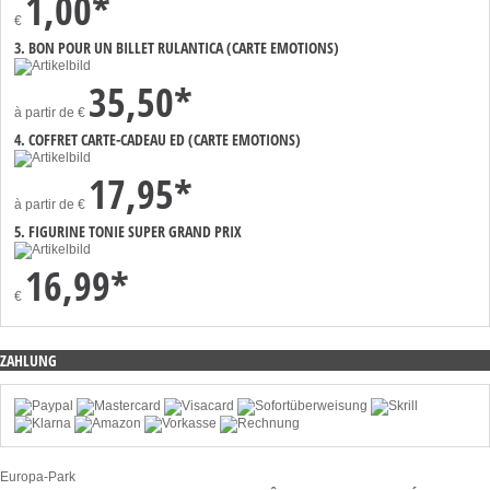
1,00*
€
3. BON POUR UN BILLET RULANTICA (CARTE EMOTIONS)
35,50*
à partir de
€
4. COFFRET CARTE-CADEAU ED (CARTE EMOTIONS)
17,95*
à partir de
€
5. FIGURINE TONIE SUPER GRAND PRIX
16,99*
€
ZAHLUNG
Europa-Park