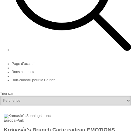
Page d’accueil
Bons cadeaux
Bon-cadeau pour le Brunch
Trier par:
Europa-Park
Krønasår's Brunch Carte cadeau EMOTIONS