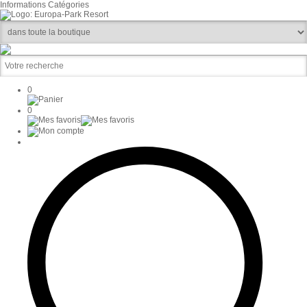
Informations
Catégories
0
0