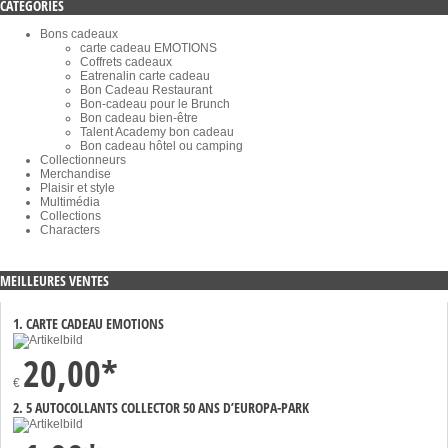
CATÉGORIES
Bons cadeaux
carte cadeau EMOTIONS
Coffrets cadeaux
Eatrenalin carte cadeau
Bon Cadeau Restaurant
Bon-cadeau pour le Brunch
Bon cadeau bien-être
Talent Academy bon cadeau
Bon cadeau hôtel ou camping
Collectionneurs
Merchandise
Plaisir et style
Multimédia
Collections
Characters
MEILLEURES VENTES
1. CARTE CADEAU EMOTIONS
20,00*
€
2. 5 AUTOCOLLANTS COLLECTOR 50 ANS D’EUROPA-PARK