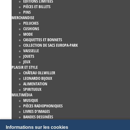
EDITIONS LIMITÉES
PIÈCES ET BILLETS
PINS
MERCHANDISE
PELUCHES
CUSHIONS
MODE
CASQUETTES ET BONNETS
COLLECTION DE SACS EUROPA-PARK
VAISSELLE
JOUETS
JEUX
PLAISIR ET STYLE
CHÂTEAU OLLWILLER
LEONARDO BIJOUX
ALIMENTATION
SPIRITUEUX
MULTIMÉDIA
MUSIQUE
PIÈCES RADIOPHONIQUES
LIVRES D'IMAGES
BANDES DESSINÉES
ROMANS
Informations sur les cookies
EUROPA-PARK LIVRES