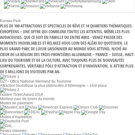
Europa-Park
PLUS DE 100 ATTRACTIONS ET SPECTACLES DE RÊVE ET 14 QUARTIERS THÉMATIQUES
EUROPÉENS – UNE OFFRE QUI COMBLERA TOUTES LES ATTENTES, MÊME LES PLUS
AUDACIEUSES. QUE CE SOIT EN FAMILLE OU ENTRE AMIS - VENEZ PASSER DES
MOMENTS INOUBLIABLES ET RELAXEZ-VOUS LOIN DES ALÉAS DU QUOTIDIEN. LE
PLUS GRAND PARC DE LOISIR SAISONNIER AU MONDE VOUS ATTEND, NICHÉ AU
CŒUR DE LA RÉGION DES TROIS-FRONTIÈRES ALLEMAGNE – FRANCE – SUISSE, HAUT-
LIEU DU TOURISME ET DE LA CULTURE, AVEC TOUJOURS PLUS DE NOUVEAUTÉS
SURPRENANTES. VÉRITABLE PÔLE D'ATTRACTION ET D'INNOVATION, IL ATTIRE PLUS
DE 5 MILLIONS DE VISITEURS PAR AN.
DZT - Office National Allemand du Tourisme
Attraction touristique la plus plébiscitée d’Allemagne – 1ère place
Golden Ticket Award 2018
Meilleur parc de loisirs du monde
Modes de paiement
Modes d’expédition
Restez informés