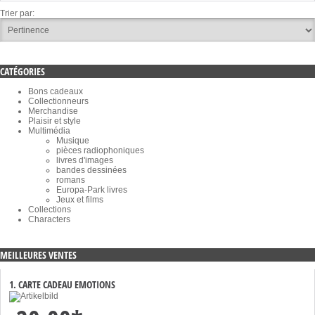
Trier par:
CATÉGORIES
Bons cadeaux
Collectionneurs
Merchandise
Plaisir et style
Multimédia
Musique
pièces radiophoniques
livres d'images
bandes dessinées
romans
Europa-Park livres
Jeux et films
Collections
Characters
MEILLEURES VENTES
1. CARTE CADEAU EMOTIONS