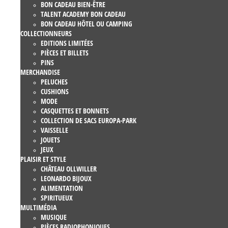
BON CADEAU BIEN-ÊTRE
TALENT ACADEMY BON CADEAU
BON CADEAU HÔTEL OU CAMPING
COLLECTIONNEURS
EDITIONS LIMITÉES
PIÈCES ET BILLETS
PINS
MERCHANDISE
PELUCHES
CUSHIONS
MODE
CASQUETTES ET BONNETS
COLLECTION DE SACS EUROPA-PARK
VAISSELLE
JOUETS
JEUX
PLAISIR ET STYLE
CHÂTEAU OLLWILLER
LEONARDO BIJOUX
ALIMENTATION
SPIRITUEUX
MULTIMÉDIA
MUSIQUE
PIÈCES RADIOPHONIQUES