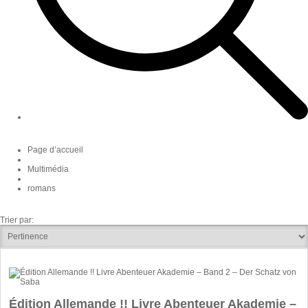
Page d’accueil
Multimédia
romans
Trier par:
Édition Allemande !! Livre Abenteuer Akademie –