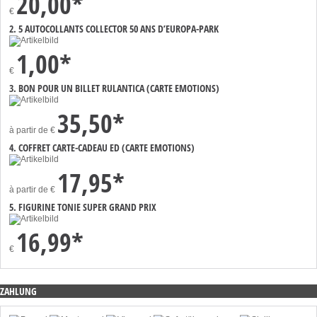
20,00*
€
2. 5 AUTOCOLLANTS COLLECTOR 50 ANS D’EUROPA-PARK
1,00*
€
3. BON POUR UN BILLET RULANTICA (CARTE EMOTIONS)
35,50*
à partir de
€
4. COFFRET CARTE-CADEAU ED (CARTE EMOTIONS)
17,95*
à partir de
€
5. FIGURINE TONIE SUPER GRAND PRIX
16,99*
€
ZAHLUNG