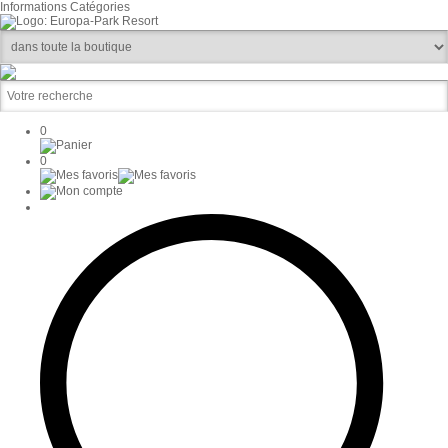
Informations
Catégories
0
0