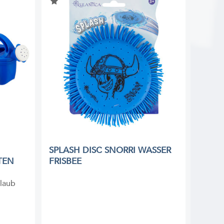
SPLASH DISC SNORRI WASSER
TEN
FRISBEE
rlaub