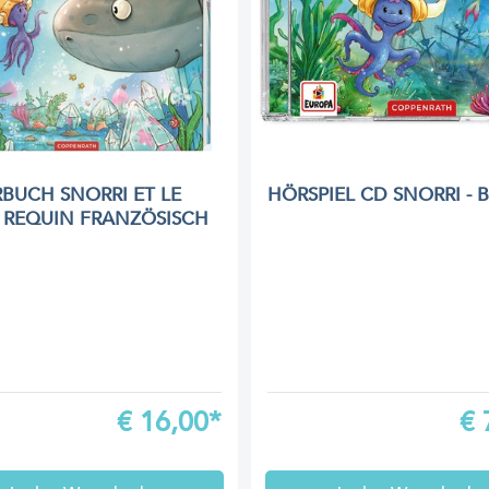
RBUCH SNORRI ET LE
HÖRSPIEL CD SNORRI - 
 REQUIN FRANZÖSISCH
€
16,00*
€