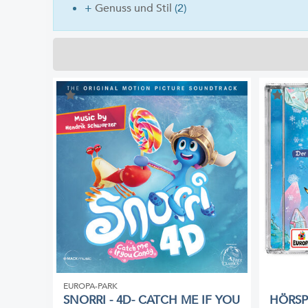
+
Genuss und Stil
(2)
EUROPA-PARK
SNORRI - 4D- CATCH ME IF YOU
HÖRSP