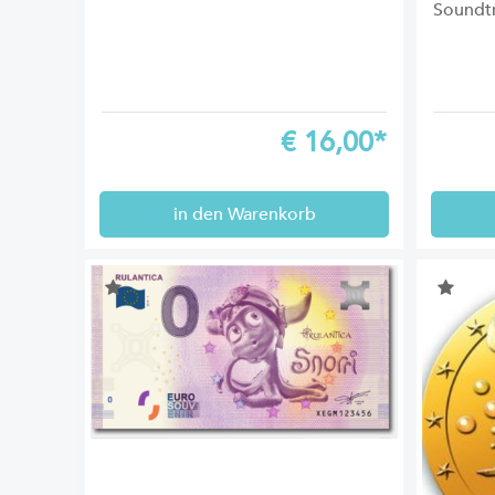
Soundtr
€
16,00*
in den Warenkorb