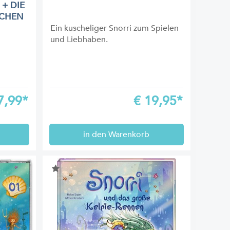
+ DIE
DCHEN
Ein kuscheliger Snorri zum Spielen
und Liebhaben.
7,99*
€
19,95*
in den Warenkorb