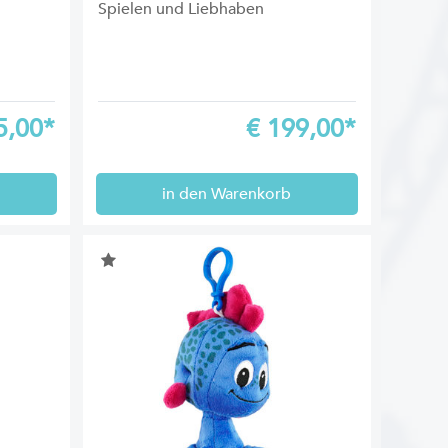
Spielen und Liebhaben
5,00*
€
199,00*
in den Warenkorb