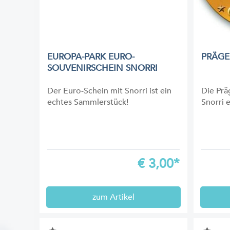
EUROPA-PARK EURO-
PRÄGE
SOUVENIRSCHEIN SNORRI
Der Euro-Schein mit Snorri ist ein
Die Prä
echtes Sammlerstück!
Snorri e
€
3,00*
zum Artikel