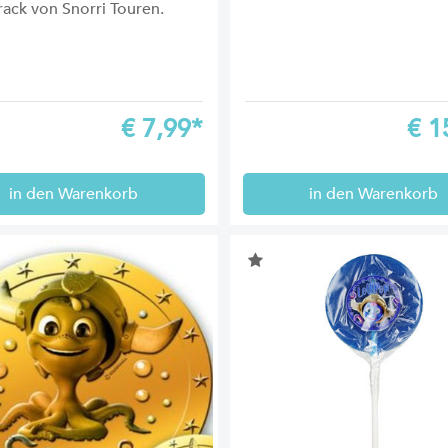
ack von Snorri Touren.
€
7,99*
€
1
in den Warenkorb
in den Warenkorb