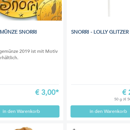
MÜNZE SNORRI
SNORRI - LOLLY GLITZER
gemünze 2019 ist mit Motiv
rhältlich.
€
3,00*
€
50 g (€ 5
in den Warenkorb
in den Warenkorb