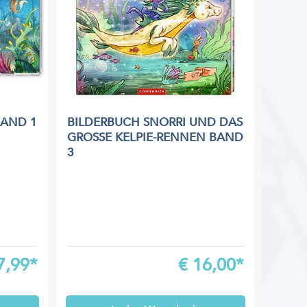
BAND 1
BILDERBUCH SNORRI UND DAS
GROSSE KELPIE-RENNEN BAND 3
7,99*
€
16,00*