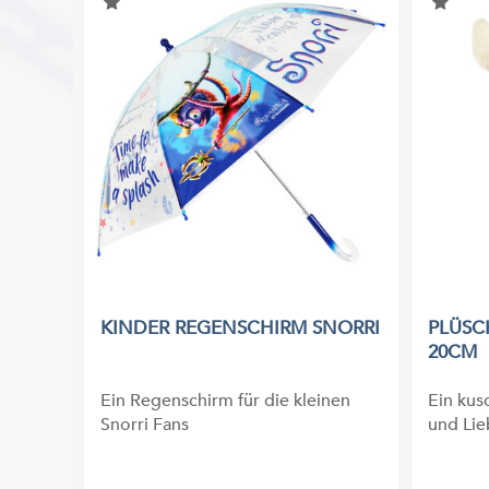
KINDER REGENSCHIRM SNORRI
PLÜSC
20CM
Ein Regenschirm für die kleinen
Ein kus
Snorri Fans
und Li