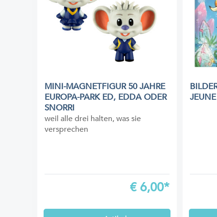
MINI-MAGNETFIGUR 50 JAHRE
BILDE
EUROPA-PARK ED, EDDA ODER
JEUNE
SNORRI
weil alle drei halten, was sie
versprechen
€
6,00*