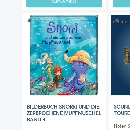
zum Artikel
BILDERBUCH SNORRI UND DIE
SOUND
ZERBROCHENE MUPFMUSCHEL
TOUR
BAND 4
Holen S