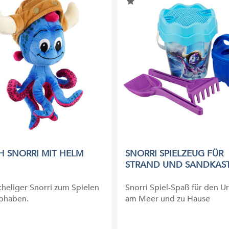
H SNORRI MIT HELM
SNORRI SPIELZEUG FÜR
STRAND UND SANDKAS
cheliger Snorri zum Spielen
Snorri Spiel-Spaß für den U
ebhaben.
am Meer und zu Hause