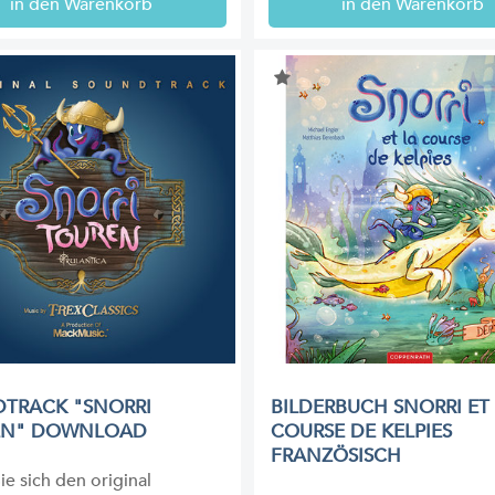
in den Warenkorb
in den Warenkorb
TRACK "SNORRI
BILDERBUCH SNORRI ET
EN" DOWNLOAD
COURSE DE KELPIES
FRANZÖSISCH
ie sich den original