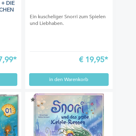
+ DIE
DCHEN
Ein kuscheliger Snorri zum Spielen
und Liebhaben.
7,99*
€
19,95*
in den Warenkorb