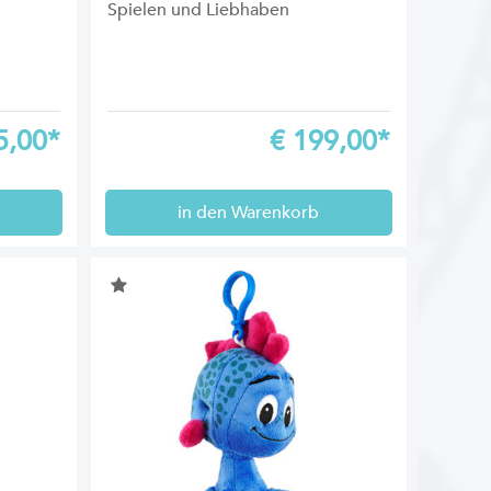
Spielen und Liebhaben
5,00*
€
199,00*
in den Warenkorb