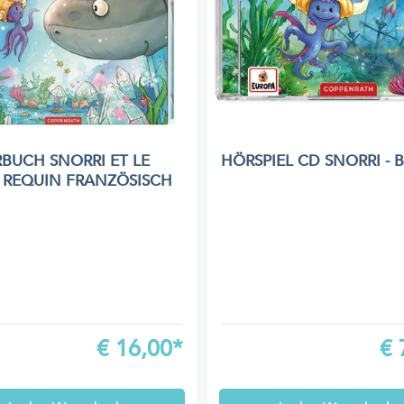
RBUCH SNORRI ET LE
HÖRSPIEL CD SNORRI - 
 REQUIN FRANZÖSISCH
€
16,00*
€