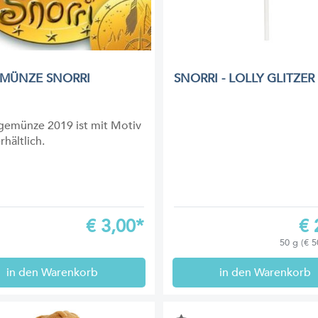
MÜNZE SNORRI
SNORRI - LOLLY GLITZER
gemünze 2019 ist mit Motiv
rhältlich.
€
3,00*
€
50 g (€ 5
in den Warenkorb
in den Warenkorb