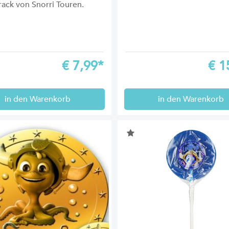
ack von Snorri Touren.
€
7,99*
€
1
in den Warenkorb
in den Warenkorb