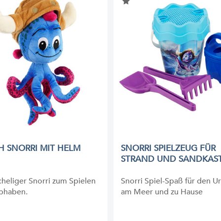
H SNORRI MIT HELM
SNORRI SPIELZEUG FÜR
STRAND UND SANDKAS
cheliger Snorri zum Spielen
Snorri Spiel-Spaß für den U
ebhaben.
am Meer und zu Hause