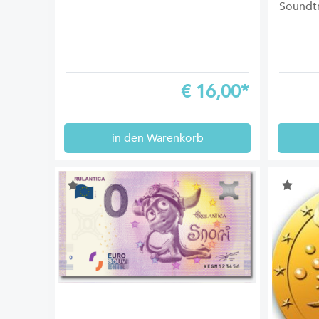
Soundtr
€
16,00*
in den Warenkorb