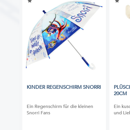
KINDER REGENSCHIRM SNORRI
PLÜSC
20CM
Ein Regenschirm für die kleinen
Ein kus
Snorri Fans
und Li