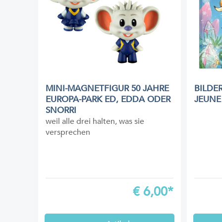
MINI-MAGNETFIGUR 50 JAHRE
BILDE
EUROPA-PARK ED, EDDA ODER
JEUNE
SNORRI
weil alle drei halten, was sie
versprechen
€
6,00*