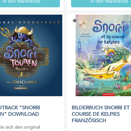
in den Warenkorb
in den Warenkorb
TRACK "SNORRI
BILDERBUCH SNORRI ET
EN" DOWNLOAD
COURSE DE KELPIES
FRANZÖSISCH
ie sich den original