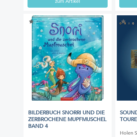
zum Artikel
BILDERBUCH SNORRI UND DIE
SOUND
ZERBROCHENE MUPFMUSCHEL
TOUR
BAND 4
Holen S