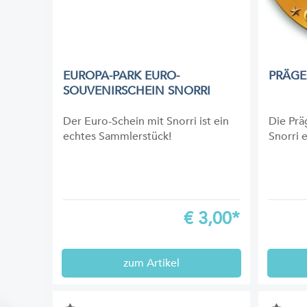
EUROPA-PARK EURO-
PRÄGE
SOUVENIRSCHEIN SNORRI
Der Euro-Schein mit Snorri ist ein
Die Prä
echtes Sammlerstück!
Snorri e
€
3,00*
zum Artikel