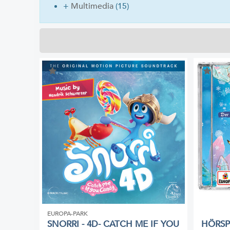
+
Multimedia
(15)
EUROPA-PARK
SNORRI - 4D- CATCH ME IF YOU
HÖRSP