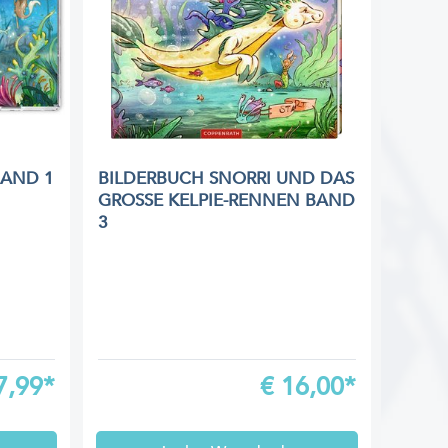
BAND 1
BILDERBUCH SNORRI UND DAS
GROSSE KELPIE-RENNEN BAND 3
7,99*
€
16,00*