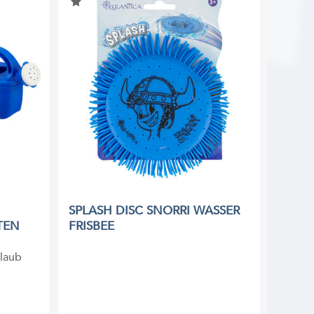
SPLASH DISC SNORRI WASSER
TEN
FRISBEE
rlaub