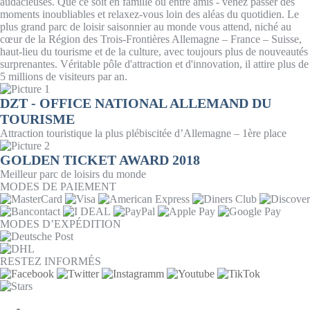
audacieuses. Que ce soit en famille ou entre amis - venez passer des
moments inoubliables et relaxez-vous loin des aléas du quotidien. Le
plus grand parc de loisir saisonnier au monde vous attend, niché au
cœur de la Région des Trois-Frontières Allemagne – France – Suisse,
haut-lieu du tourisme et de la culture, avec toujours plus de nouveautés
surprenantes. Véritable pôle d'attraction et d'innovation, il attire plus de
5 millions de visiteurs par an.
DZT - OFFICE NATIONAL ALLEMAND DU
TOURISME
Attraction touristique la plus plébiscitée d’Allemagne – 1ère place
GOLDEN TICKET AWARD 2018
Meilleur parc de loisirs du monde
MODES DE PAIEMENT
MODES D’EXPÉDITION
RESTEZ INFORMÉS
PARAMÈTRES DES COOKIES