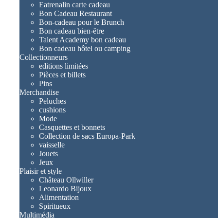
Eatrenalin carte cadeau
Bon Cadeau Restaurant
Bon-cadeau pour le Brunch
Bon cadeau bien-être
Talent Academy bon cadeau
Bon cadeau hôtel ou camping
Collectionneurs
editions limitées
Pièces et billets
Pins
Merchandise
Peluches
cushions
Mode
Casquettes et bonnets
Collection de sacs Europa-Park
vaisselle
Jouets
Jeux
Plaisir et style
Château Ollwiller
Leonardo Bijoux
Alimentation
Spiritueux
Multimédia