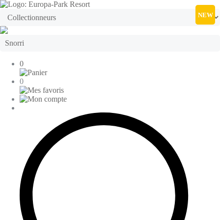
NEW
0
0