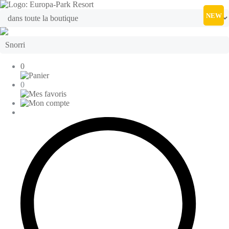
NEW
0
0