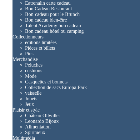
Eatrenalin carte cadeau
Bon Cadeau Restaurant
Bon-cadeau pour le Brunch
Bon cadeau bien-être
Talent Academy bon cadeau
Bon cadeau hôtel ou camping
Collectionneurs
editions limitées
Pièces et billets
Pins
Merchandise
Peluches
cushions
Mode
Casquettes et bonnets
Collection de sacs Europa-Park
vaisselle
Jouets
Jeux
Plaisir et style
Château Ollwiller
Leonardo Bijoux
Alimentation
Spiritueux
Multimédia