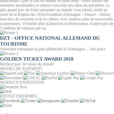
audacieuses. Que ce soit en famille ou entre amis - venez passer des
moments inoubliables et relaxez-vous loin des aléas du quotidien. Le
plus grand parc de loisir saisonnier au monde vous attend, niché au
cœur de la Région des Trois-Frontières Allemagne – France – Suisse,
haut-lieu du tourisme et de la culture, avec toujours plus de nouveautés
surprenantes. Véritable pôle d'attraction et d'innovation, il attire plus de
5 millions de visiteurs par an.
DZT - OFFICE NATIONAL ALLEMAND DU
TOURISME
Attraction touristique la plus plébiscitée d’Allemagne – 1ère place
GOLDEN TICKET AWARD 2018
Meilleur parc de loisirs du monde
MODES DE PAIEMENT
MODES D’EXPÉDITION
RESTEZ INFORMÉS
PARAMÈTRES DES COOKIES