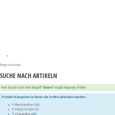
Page d’accueil
SUCHE NACH ARTIKELN
Ihre Suche nach dem Begriff
"Snorri"
ergab folgende Treffer:
Produkt-Kategorien in denen die Artikel gefunden wurden:
+
Merchandise
(16)
+
Plaisir et style
(2)
+
Characters
(46)