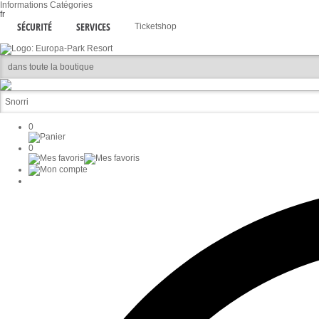
Informations
Catégories
fr
SÉCURITÉ
SERVICES
Ticketshop
0
0