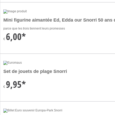
Mini figurine aimantée Ed, Edda our Snorri 50 ans
parce que les trois tiennent leurs promesses
6,00*
€
Set de jouets de plage Snorri
9,95*
€