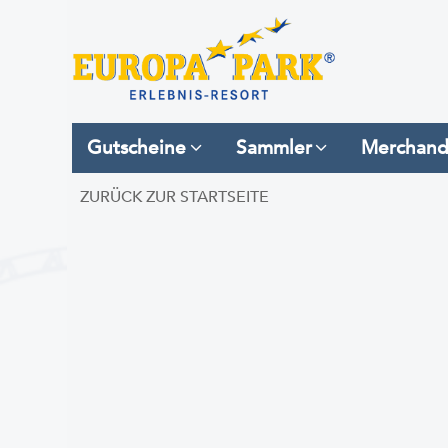
Gutscheine
Sammler
Merchand
ZURÜCK ZUR STARTSEITE