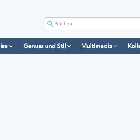
ise
Genuss und Stil
Multimedia
Koll