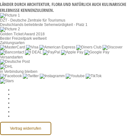
DER DURCH ARCHITEKTUR, FLORA UND NATÜRLICH AUCH KULINARISCHE ERL
EBNISSE KENNENZULERNEN.
DZT - Deutsche Zentrale für Tourismus
Deutschlands beliebteste Sehenwürdigkeit - Platz 1
Golden Ticket Award 2018
Bester Freizeitpark weltweit
Zahlungsarten
Versandarten
in Verbindung bleiben
Cookie-Einstellungen
AGB
Datenschutz
Widerruf
Impressum
Kontakt
Barrierefreiheit
Vertrag widerrufen