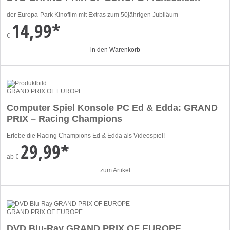
der Europa-Park Kinofilm mit Extras zum 50jährigen Jubiläum
14,99*
€
in den Warenkorb
GRAND PRIX OF EUROPE
Computer Spiel Konsole PC Ed & Edda: GRAND
PRIX – Racing Champions
Erlebe die Racing Champions Ed & Edda als Videospiel!
29,99*
ab
€
zum Artikel
GRAND PRIX OF EUROPE
DVD Blu-Ray GRAND PRIX OF EUROPE