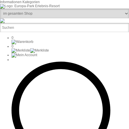
Informationen
Kategorien
0
0