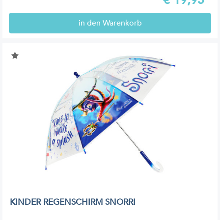
€
19,95*
in den Warenkorb
KINDER REGENSCHIRM SNORRI