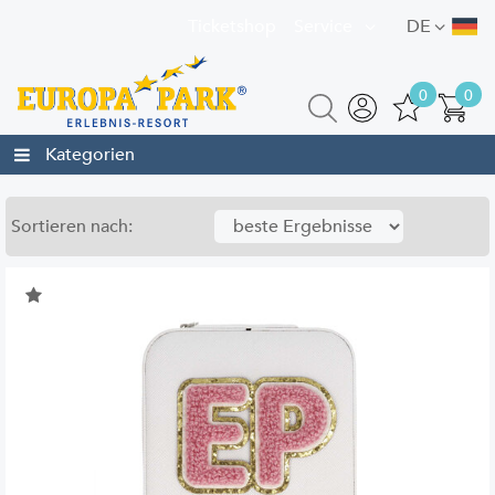
Ticketshop
Service
DE
0
0
Kategorien
Sortieren nach: