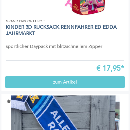
GRAND PRIX OF EUROPE
KINDER 3D RUCKSACK RENNFAHRER ED EDDA
JAHRMARKT
sportlicher Daypack mit blitzschnellem Zipper
€
17,95*
zum Artikel