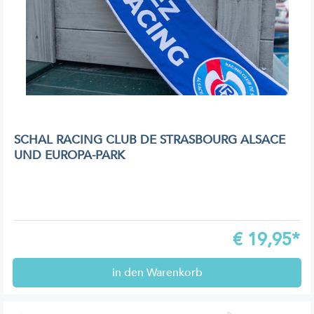
SCHAL RACING CLUB DE STRASBOURG ALSACE
UND EUROPA-PARK
€
19,95*
in den Warenkorb