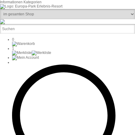
Informationen
Kategorien
0
1