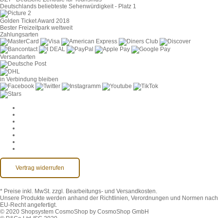
Deutschlands beliebteste Sehenwürdigkeit - Platz 1
Golden Ticket Award 2018
Bester Freizeitpark weltweit
Zahlungsarten
Versandarten
in Verbindung bleiben
Cookie-Einstellungen
AGB
Datenschutz
Widerruf
Impressum
Kontakt
Barrierefreiheit
Vertrag widerrufen
* Preise inkl. MwSt.
zzgl. Bearbeitungs- und Versandkosten.
Unsere Produkte werden anhand der Richtlinien, Verordnungen und Normen nach
EU-Recht angefertigt.
© 2020 Shopsystem CosmoShop by CosmoShop GmbH