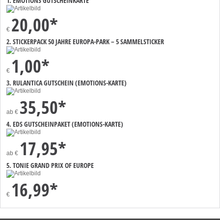
1. EMOTIONS GUTSCHEINKARTE
20,00*
€
2. STICKERPACK 50 JAHRE EUROPA-PARK – 5 SAMMELSTICKER
1,00*
€
3. RULANTICA GUTSCHEIN (EMOTIONS-KARTE)
35,50*
ab
€
4. EDS GUTSCHEINPAKET (EMOTIONS-KARTE)
17,95*
ab
€
5. TONIE GRAND PRIX OF EUROPE
16,99*
€