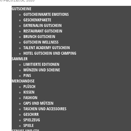
© P&Co.Ltd./SC 2020
GUTSCHEINE
GUTSCHEINKARTE EMOTIONS
GESCHENKPAKETE
EATRENALIN GUTSCHEIN
RESTAURANT GUTSCHEIN
BRUNCH GUTSCHEIN
GUTSCHEIN WELLNESS
TALENT ACADEMY GUTSCHEIN
HOTEL GUTSCHEIN UND CAMPING
SAMMLER
LIMITIERTE EDITIONEN
MÜNZEN UND SCHEINE
PINS
MERCHANDISE
PLÜSCH
KISSEN
FASHION
CAPS UND MÜTZEN
TASCHEN UND ACCESSOIRES
GESCHIRR
SPIELZEUG
SPIELE
GENUSS UND STIL