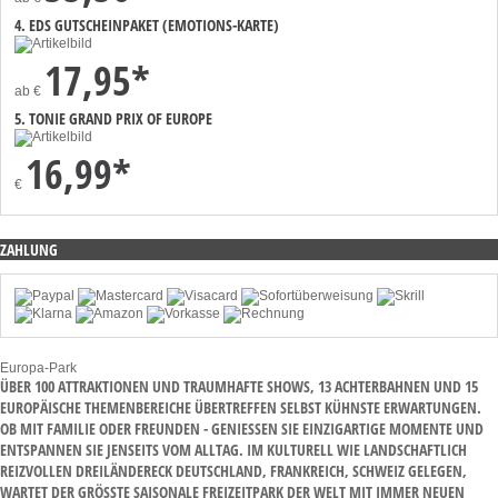
4. EDS GUTSCHEINPAKET (EMOTIONS-KARTE)
17,95*
ab
€
5. TONIE GRAND PRIX OF EUROPE
16,99*
€
ZAHLUNG
Europa-Park
ÜBER 100 ATTRAKTIONEN UND TRAUMHAFTE SHOWS, 13 ACHTERBAHNEN UND 15
EUROPÄISCHE THEMENBEREICHE ÜBERTREFFEN SELBST KÜHNSTE ERWARTUNGEN.
OB MIT FAMILIE ODER FREUNDEN - GENIESSEN SIE EINZIGARTIGE MOMENTE UND E
NTSPANNEN SIE JENSEITS VOM ALLTAG. IM KULTURELL WIE LANDSCHAFTLICH R
EIZVOLLEN DREILÄNDERECK DEUTSCHLAND, FRANKREICH, SCHWEIZ GELEGEN, W
ARTET DER GRÖSSTE SAISONALE FREIZEITPARK DER WELT MIT IMMER NEUEN SU