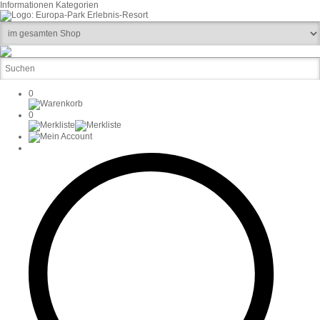
Informationen
Kategorien
0
0