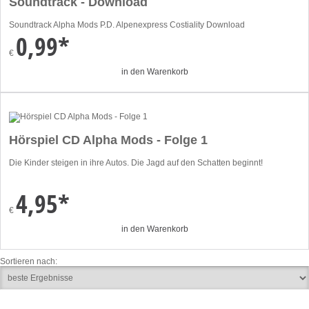
Soundtrack - Download
Soundtrack Alpha Mods P.D. Alpenexpress Costiality Download
0,99*
€
in den Warenkorb
Hörspiel CD Alpha Mods - Folge 1
Die Kinder steigen in ihre Autos. Die Jagd auf den Schatten beginnt!
4,95*
€
in den Warenkorb
Sortieren nach: