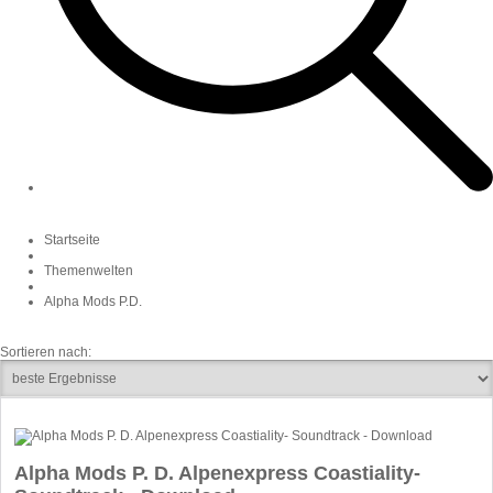
Startseite
Themenwelten
Alpha Mods P.D.
Sortieren nach:
Alpha Mods P. D. Alpenexpress Coastiality-