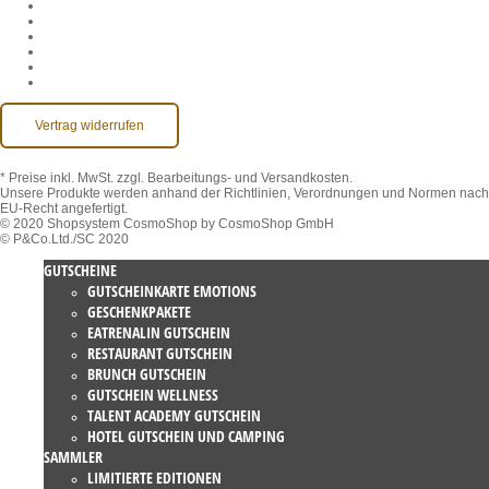
AGB
Datenschutz
Widerruf
Impressum
Kontakt
Barrierefreiheit
Vertrag widerrufen
* Preise inkl. MwSt.
zzgl. Bearbeitungs- und Versandkosten.
Unsere Produkte werden anhand der Richtlinien, Verordnungen und Normen nach
EU-Recht angefertigt.
© 2020 Shopsystem CosmoShop by CosmoShop GmbH
© P&Co.Ltd./SC 2020
GUTSCHEINE
GUTSCHEINKARTE EMOTIONS
GESCHENKPAKETE
EATRENALIN GUTSCHEIN
RESTAURANT GUTSCHEIN
BRUNCH GUTSCHEIN
GUTSCHEIN WELLNESS
TALENT ACADEMY GUTSCHEIN
HOTEL GUTSCHEIN UND CAMPING
SAMMLER
LIMITIERTE EDITIONEN