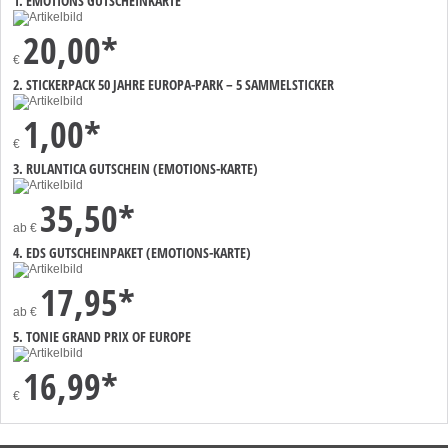
1. EMOTIONS GUTSCHEINKARTE
20,00*
€
2. STICKERPACK 50 JAHRE EUROPA-PARK – 5 SAMMELSTICKER
1,00*
€
3. RULANTICA GUTSCHEIN (EMOTIONS-KARTE)
35,50*
ab
€
4. EDS GUTSCHEINPAKET (EMOTIONS-KARTE)
17,95*
ab
€
5. TONIE GRAND PRIX OF EUROPE
16,99*
€