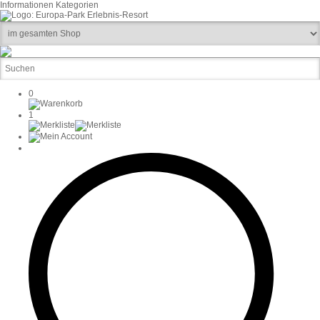
Informationen
Kategorien
0
1