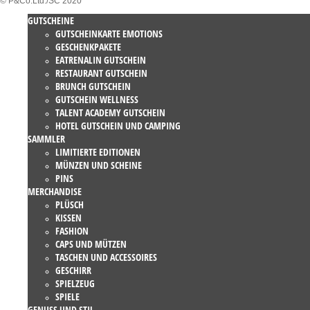
© P&Co.Ltd./SC 2020
GUTSCHEINE
GUTSCHEINKARTE EMOTIONS
GESCHENKPAKETE
EATRENALIN GUTSCHEIN
RESTAURANT GUTSCHEIN
BRUNCH GUTSCHEIN
GUTSCHEIN WELLNESS
TALENT ACADEMY GUTSCHEIN
HOTEL GUTSCHEIN UND CAMPING
SAMMLER
LIMITIERTE EDITIONEN
MÜNZEN UND SCHEINE
PINS
MERCHANDISE
PLÜSCH
KISSEN
FASHION
CAPS UND MÜTZEN
TASCHEN UND ACCESSOIRES
GESCHIRR
SPIELZEUG
SPIELE
GENUSS UND STIL