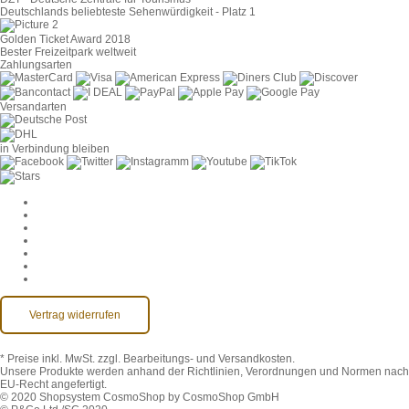
Deutschlands beliebteste Sehenwürdigkeit - Platz 1
Golden Ticket Award 2018
Bester Freizeitpark weltweit
Zahlungsarten
Versandarten
in Verbindung bleiben
Cookie-Einstellungen
AGB
Datenschutz
Widerruf
Impressum
Kontakt
Barrierefreiheit
Vertrag widerrufen
* Preise inkl. MwSt.
zzgl. Bearbeitungs- und Versandkosten.
Unsere Produkte werden anhand der Richtlinien, Verordnungen und Normen nach
EU-Recht angefertigt.
© 2020 Shopsystem CosmoShop by CosmoShop GmbH