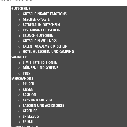
© P&Co.Ltd./SC 2020
GUTSCHEINE
GUTSCHEINKARTE EMOTIONS
GESCHENKPAKETE
EATRENALIN GUTSCHEIN
RESTAURANT GUTSCHEIN
BRUNCH GUTSCHEIN
GUTSCHEIN WELLNESS
TALENT ACADEMY GUTSCHEIN
HOTEL GUTSCHEIN UND CAMPING
SAMMLER
LIMITIERTE EDITIONEN
MÜNZEN UND SCHEINE
PINS
MERCHANDISE
PLÜSCH
KISSEN
FASHION
CAPS UND MÜTZEN
TASCHEN UND ACCESSOIRES
GESCHIRR
SPIELZEUG
SPIELE
GENUSS UND STIL