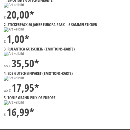
1. EMOTIONS GUTSCHEINKARTE
20,00*
€
2. STICKERPACK 50 JAHRE EUROPA-PARK – 5 SAMMELSTICKER
1,00*
€
3. RULANTICA GUTSCHEIN (EMOTIONS-KARTE)
35,50*
ab
€
4. EDS GUTSCHEINPAKET (EMOTIONS-KARTE)
17,95*
ab
€
5. TONIE GRAND PRIX OF EUROPE
16,99*
€