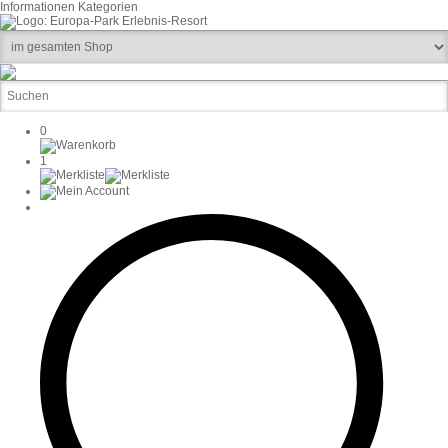
Informationen
Kategorien
0
1