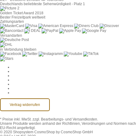
Deutschlands beliebteste Sehenwürdigkeit - Platz 1
Golden Ticket Award 2018
Bester Freizeitpark weltweit
Zahlungsarten
Versandarten
in Verbindung bleiben
Cookie-Einstellungen
AGB
Datenschutz
Widerruf
Impressum
Kontakt
Barrierefreiheit
Vertrag widerrufen
* Preise inkl. MwSt.
zzgl. Bearbeitungs- und Versandkosten.
Unsere Produkte werden anhand der Richtlinien, Verordnungen und Normen nach
EU-Recht angefertigt.
© 2020 Shopsystem CosmoShop by CosmoShop GmbH