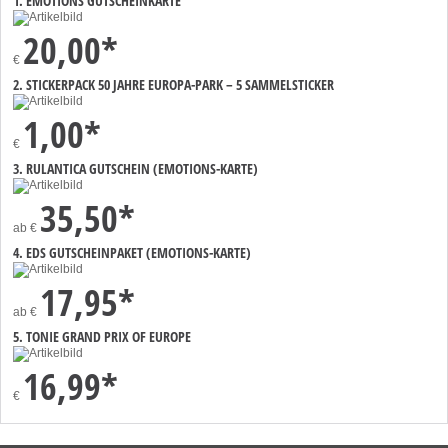
1. EMOTIONS GUTSCHEINKARTE
20,00*
€
2. STICKERPACK 50 JAHRE EUROPA-PARK – 5 SAMMELSTICKER
1,00*
€
3. RULANTICA GUTSCHEIN (EMOTIONS-KARTE)
35,50*
ab
€
4. EDS GUTSCHEINPAKET (EMOTIONS-KARTE)
17,95*
ab
€
5. TONIE GRAND PRIX OF EUROPE
16,99*
€