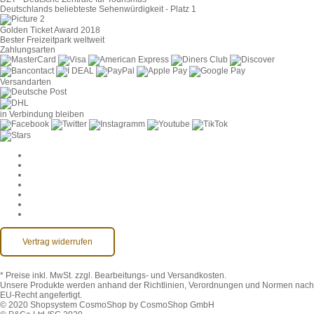
Deutschlands beliebteste Sehenwürdigkeit - Platz 1
Golden Ticket Award 2018
Bester Freizeitpark weltweit
Zahlungsarten
Versandarten
in Verbindung bleiben
Cookie-Einstellungen
AGB
Datenschutz
Widerruf
Impressum
Kontakt
Barrierefreiheit
Vertrag widerrufen
* Preise inkl. MwSt.
zzgl. Bearbeitungs- und Versandkosten.
Unsere Produkte werden anhand der Richtlinien, Verordnungen und Normen nach
EU-Recht angefertigt.
© 2020 Shopsystem CosmoShop by CosmoShop GmbH